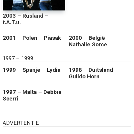
2003 – Rusland –
t.A.T.u.
2001 – Polen – Piasak
2000 – België –
Nathalie Sorce
1997 – 1999
1999 – Spanje – Lydia
1998 – Duitsland –
Guildo Horn
1997 – Malta – Debbie
Scerri
ADVERTENTIE