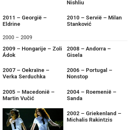
Nishliu
2011 – Georgië –
2010 – Servië – Milan
Eldrine
Stanković
2000 – 2009
2009 – Hongarije – Zoli
2008 – Andorra –
Ádok
Gisela
2007 – Oekraïne –
2006 – Portugal –
Verka Serduchka
Nonstop
2005 – Macedonië –
2004 – Roemenië –
Martin Vučić
Sanda
2002 – Griekenland –
Michalis Rakintzis