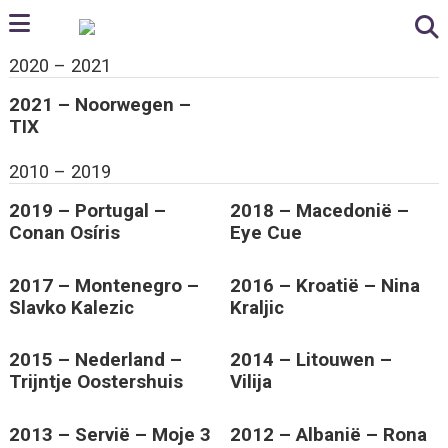
2020 – 2021
2021 – Noorwegen –
TIX
2010 – 2019
2019 – Portugal –
2018 – Macedonië –
Conan Osíris
Eye Cue
2017 – Montenegro –
2016 – Kroatië – Nina
Slavko Kalezic
Kraljic
2015 – Nederland –
2014 – Litouwen –
Trijntje Oostershuis
Vilija
2013 – Servië – Moje 3
2012 – Albanië – Rona