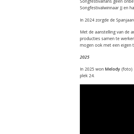
Songfestivalfans geen onb
Songfestivalwinnaar JJ en ha
In 2024 zorgde de Spanjaard
Met de aanstelling van de a
producties samen te werke
mogen ook met een eigen 
2025
In 2025 won
Melody
(foto)
plek 24.