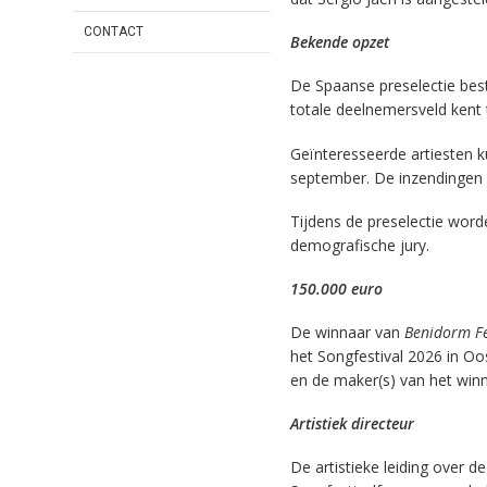
CONTACT
Bekende opzet
De Spaanse preselectie bes
totale deelnemersveld kent t
Geïnteresseerde artiesten k
september. De inzendingen
Tijdens de preselectie word
demografische jury.
150.000 euro
De winnaar van
Benidorm F
het Songfestival 2026 in Oo
en de maker(s) van het winn
Artistiek directeur
De artistieke leiding over