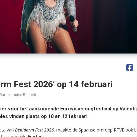
orm Fest 2026’ op 14 februari
 Sarah Louise Bennett
mer voor het aankomende Eurovisiesongfestival op Valenti
les vinden plaats op 10 en 12 februari.
ata van
Benidorm Fest 2026
, maakte de Spaanse omroep RTVE ook 
 als artistiek directeur.