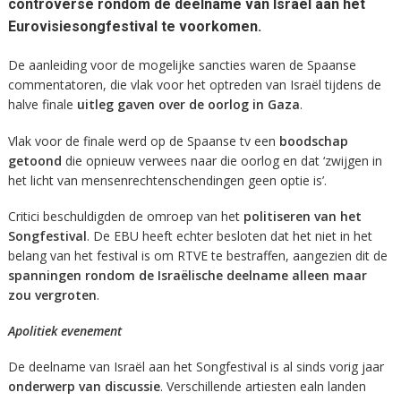
controverse rondom de deelname van Israël aan het
Eurovisiesongfestival te voorkomen.
De aanleiding voor de mogelijke sancties waren de Spaanse
commentatoren, die vlak voor het optreden van Israël tijdens de
halve finale
uitleg gaven over de oorlog in Gaza
.
Vlak voor de finale werd op de Spaanse tv een
boodschap
getoond
die opnieuw verwees naar die oorlog en dat ‘zwijgen in
het licht van mensenrechtenschendingen geen optie is’.
Critici beschuldigden de omroep van het
politiseren van het
Songfestival
.
De EBU heeft echter besloten dat het niet in het
belang van het festival is om RTVE te bestraffen, aangezien dit de
spanningen rondom de Israëlische deelname alleen maar
zou vergroten
.
Apolitiek evenement
De deelname van Israël aan het Songfestival is al sinds vorig jaar
onderwerp van discussie
.
Verschillende artiesten ealn landen