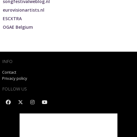
songfestivalweblog.nl
eurovisionartists.nl
ESCXTRA
OGAE Belgium
INFO
Contact
Privacy policy
FOLLOW US