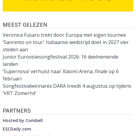
MEEST GELEZEN
Veronica Fusaro trekt door Europa met eigen tournee
‘Sanremo on tour’: Italiaanse wedstrijd doet in 2027 vier
steden aan
Junior Eurovisiesongfestival 2026: 16 deelnemende
landen
‘Supernova’ verhuist naar Xiaomi Arena, finale op 6
februari
Songfestivalwinnares DARA treedt 4 augustus op tijdens
‘VRT Zomerhit’
PARTNERS
Hosted by
Combell
ESCDaily.com