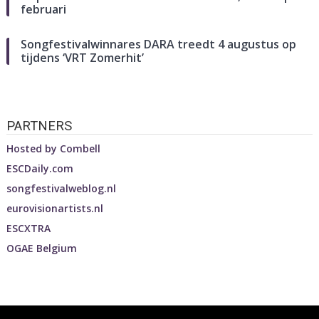
februari
Songfestivalwinnares DARA treedt 4 augustus op
tijdens ‘VRT Zomerhit’
PARTNERS
Hosted by
Combell
ESCDaily.com
songfestivalweblog.nl
eurovisionartists.nl
ESCXTRA
OGAE Belgium