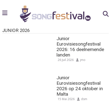
JUNIOR 2026
Junior
Eurovisiesongfestival
2026: 16 deelnemende
landen
26 Juil 2026
jmo
Junior
Eurovisiesongfestival
2026 op 24 oktober in
Malta
15 Mai 2026
dsm