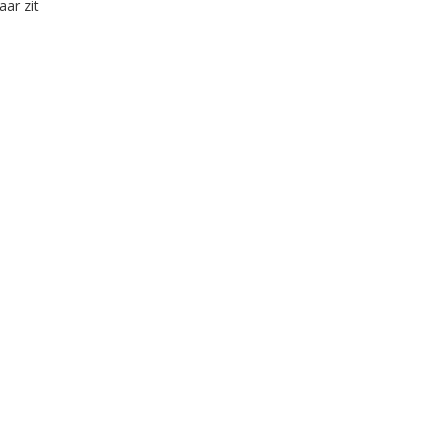
aar zit