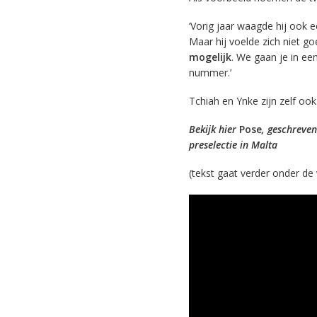
‘Vorig jaar waagde hij ook e
Maar hij voelde zich niet go
mogelijk
. We gaan je in e
nummer.’
Tchiah en Ynke zijn zelf oo
Bekijk hier
Pose
, geschreven
preselectie in Malta
(tekst gaat verder onder de 