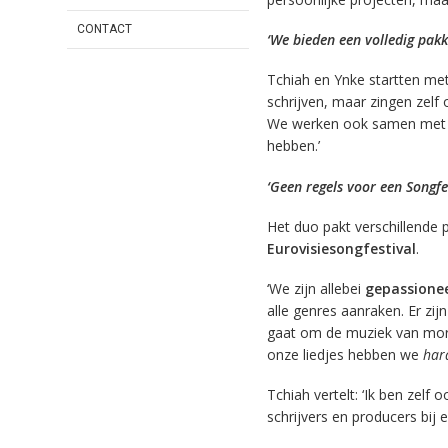
CONTACT
‘We bieden een volledig pakk
Tchiah en Ynke startten met
schrijven, maar zingen zelf 
We werken ook samen met p
hebben.’
‘Geen regels voor een Songfes
Het duo pakt verschillende
Eurovisiesongfestival
.
‘We zijn allebei
gepassionee
alle genres aanraken. Er zij
gaat om de muziek van morg
onze liedjes hebben we
har
Tchiah vertelt: ‘Ik ben zelf 
schrijvers en producers bij