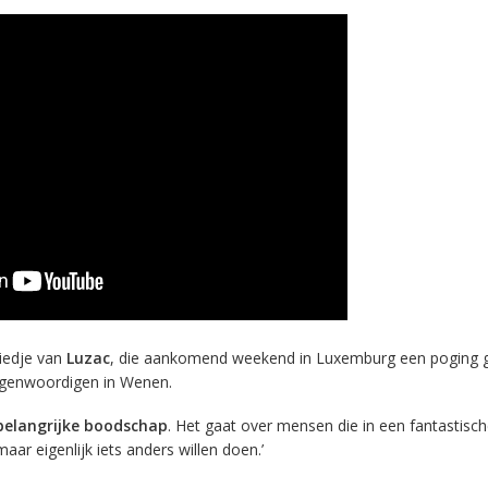
liedje van
Luzac
, die aankomend weekend in Luxemburg een poging 
egenwoordigen in Wenen.
belangrijke boodschap
. Het gaat over mensen die in een fantastisch
maar eigenlijk iets anders willen doen.’