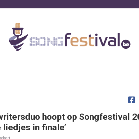
itersduo hoopt op Songfestival 2
liedjes in finale’
Dekort