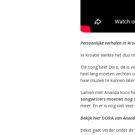
Persoonlijke verhalen in Kr
In Kroatië werkte het duo 
‘De song heet
Dora
, dit is 
heel lang moeten vechten o
haar muziek te kunnen laten
Samen met Ananda koos het 
songwriters moeten nog 
meer. En er is nog niet veel 
Bekijk hier
DORA
van Ananda
(tekst gaat verder onder de 