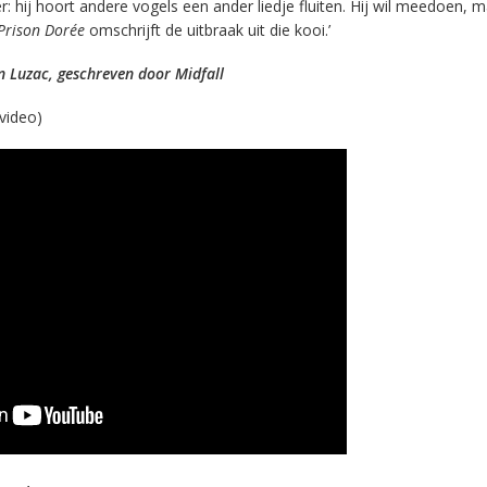
r: hij hoort andere vogels een ander liedje fluiten. Hij wil meedoen, m
Prison Dorée
omschrijft de uitbraak uit die kooi.’
 Luzac, geschreven door Midfall
video)