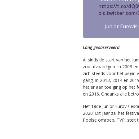
https://t.co/dQ
pic.twitter.com
— Junior Eurovis
Lang geobserveerd
Al sinds de start van het Ju
zou afvaardigen. In 2003 e
zich steeds voor het begin 
gang. In 2013, 2014 en 201
het er aan toe ging op het f
en 2016. Ondanks alle betro
Het 18de Junior Eurovisies
2020. Dit jaar zal het festi
Poolse omroep, TVP, stelt 