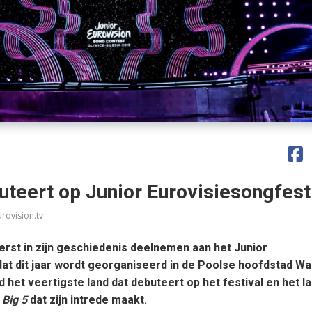
uteert op Junior Eurovisiesongfest
urovision.tv
eerst in zijn geschiedenis deelnemen aan het Junior
dat dit jaar wordt georganiseerd in de Poolse hoofdstad W
 het veertigste land dat debuteert op het festival en het l
e
Big 5
dat zijn intrede maakt.