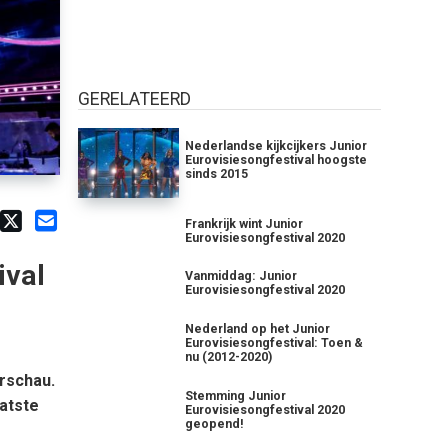
GERELATEERD
Nederlandse kijkcijkers Junior
Eurovisiesongfestival hoogste
sinds 2015
Frankrijk wint Junior
Eurovisiesongfestival 2020
ival
Vanmiddag: Junior
Eurovisiesongfestival 2020
Nederland op het Junior
Eurovisiesongfestival: Toen &
nu (2012-2020)
arschau.
Stemming Junior
aatste
Eurovisiesongfestival 2020
geopend!