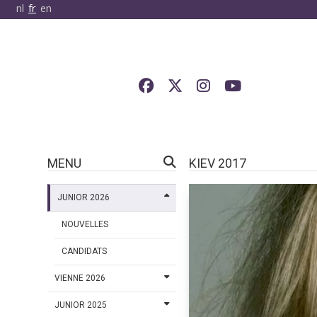
nl
fr
en
MENU
KIEV 2017
JUNIOR 2026
NOUVELLES
CANDIDATS
VIENNE 2026
JUNIOR 2025