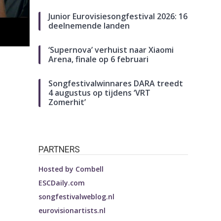
Junior Eurovisiesongfestival 2026: 16
deelnemende landen
‘Supernova’ verhuist naar Xiaomi
Arena, finale op 6 februari
Songfestivalwinnares DARA treedt
4 augustus op tijdens ‘VRT
Zomerhit’
PARTNERS
Hosted by
Combell
ESCDaily.com
songfestivalweblog.nl
eurovisionartists.nl