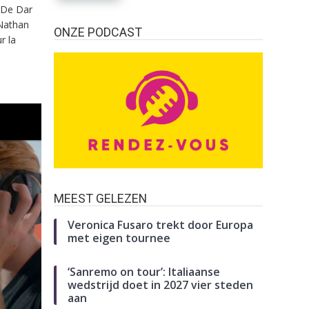
a De Dar
 Nathan
ONZE PODCAST
r la
MEEST GELEZEN
Veronica Fusaro trekt door Europa
met eigen tournee
‘Sanremo on tour’: Italiaanse
wedstrijd doet in 2027 vier steden
aan