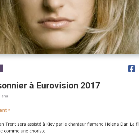
sonnier à Eurovision 2017
elena
ent *
n Trent sera assisté à Kiev par le chanteur flamand Helena Dar. La fil
ène comme une choriste.