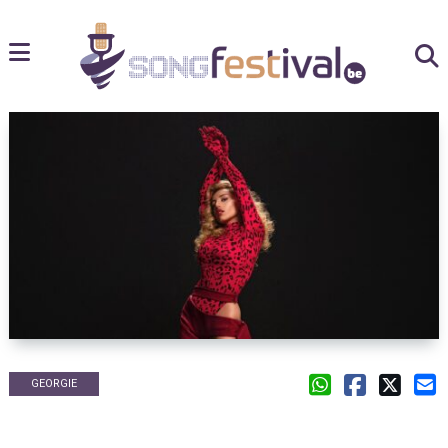
GEORGIE