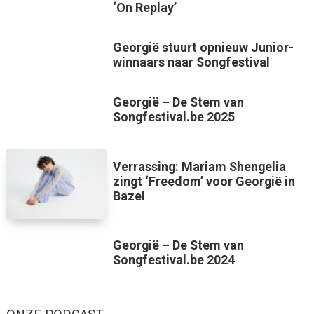
‘On Replay’
Georgië stuurt opnieuw Junior-
winnaars naar Songfestival
Georgië – De Stem van
Songfestival.be 2025
Verrassing: Mariam Shengelia
zingt ‘Freedom’ voor Georgië in
Bazel
Georgië – De Stem van
Songfestival.be 2024