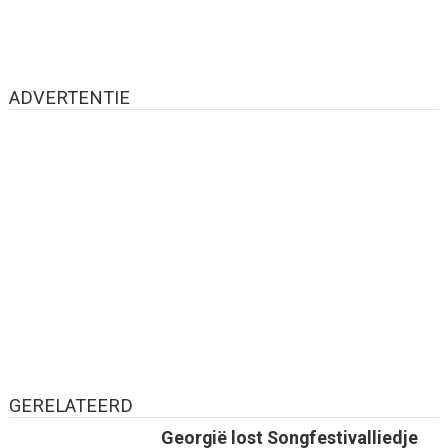
ADVERTENTIE
GERELATEERD
Georgië lost Songfestivalliedje