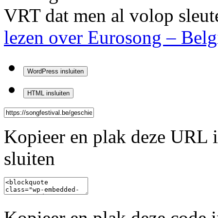
VRT dat men al volop sleut
lezen over
Eurosong – Belg
WordPress insluiten
HTML insluiten
Kopieer en plak deze URL in
sluiten
Kopieer en plak deze code in