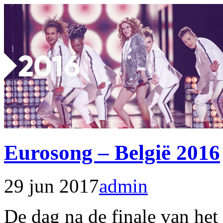
Eurosong – België 2016
29 jun 2017
admin
De dag na de finale van he