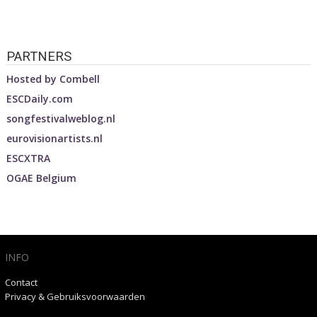
PARTNERS
Hosted by
Combell
ESCDaily.com
songfestivalweblog.nl
eurovisionartists.nl
ESCXTRA
OGAE Belgium
INFO
Contact
Privacy & Gebruiksvoorwaarden