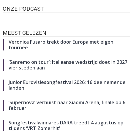
ONZE PODCAST
MEEST GELEZEN
Veronica Fusaro trekt door Europa met eigen
tournee
‘Sanremo on tour’: Italiaanse wedstrijd doet in 2027
vier steden aan
Junior Eurovisiesongfestival 2026: 16 deelnemende
landen
‘Supernova’ verhuist naar Xiaomi Arena, finale op 6
februari
Songfestivalwinnares DARA treedt 4 augustus op
tijdens ‘VRT Zomerhit’