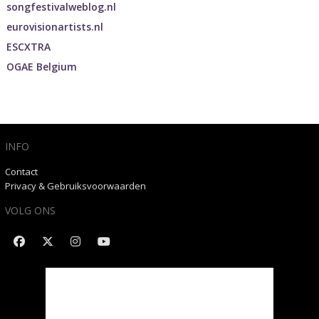
songfestivalweblog.nl
eurovisionartists.nl
ESCXTRA
OGAE Belgium
INFO
Contact
Privacy & Gebruiksvoorwaarden
VOLG ONS