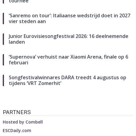
tournee
‘Sanremo on tour’: Italiaanse wedstrijd doet in 2027
vier steden aan
Junior Eurovisiesongfestival 2026: 16 deelnemende
landen
‘Supernova’ verhuist naar Xiaomi Arena, finale op 6
februari
Songfestivalwinnares DARA treedt 4 augustus op
tijdens ‘VRT Zomerhit’
PARTNERS
Hosted by
Combell
ESCDaily.com