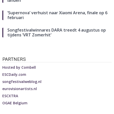
landen
‘Supernova’ verhuist naar Xiaomi Arena, finale op 6
februari
Songfestivalwinnares DARA treedt 4 augustus op
tijdens ‘VRT Zomerhit’
PARTNERS
Hosted by
Combell
ESCDaily.com
songfestivalweblog.nl
eurovisionartists.nl
ESCXTRA
OGAE Belgium