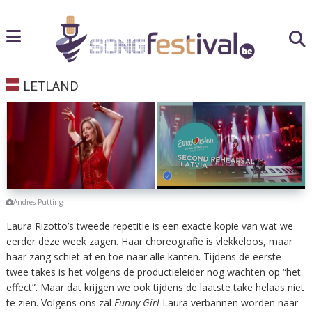
LETLAND
Andres Putting
Laura Rizotto’s tweede repetitie is een exacte kopie van wat we
eerder deze week zagen. Haar choreografie is vlekkeloos, maar
haar zang schiet af en toe naar alle kanten. Tijdens de eerste
twee takes is het volgens de productieleider nog wachten op “het
effect”. Maar dat krijgen we ook tijdens de laatste take helaas niet
te zien. Volgens ons zal
Funny Girl
Laura verbannen worden naar