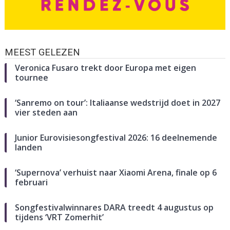
MEEST GELEZEN
Veronica Fusaro trekt door Europa met eigen
tournee
‘Sanremo on tour’: Italiaanse wedstrijd doet in 2027
vier steden aan
Junior Eurovisiesongfestival 2026: 16 deelnemende
landen
‘Supernova’ verhuist naar Xiaomi Arena, finale op 6
februari
Songfestivalwinnares DARA treedt 4 augustus op
tijdens ‘VRT Zomerhit’