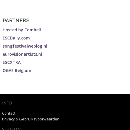
PARTNERS
Hosted by
Combell
ESCDaily.com
songfestivalweblog.nl
eurovisionartists.nl
ESCXTRA
OGAE Belgium
INFO
Contact
Privacy & Gebruiksvoorwaarden
VOLG ONS