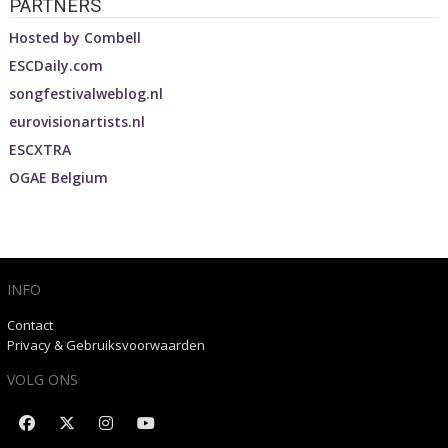
PARTNERS
Hosted by
Combell
ESCDaily.com
songfestivalweblog.nl
eurovisionartists.nl
ESCXTRA
OGAE Belgium
INFO
Contact
Privacy & Gebruiksvoorwaarden
VOLG ONS