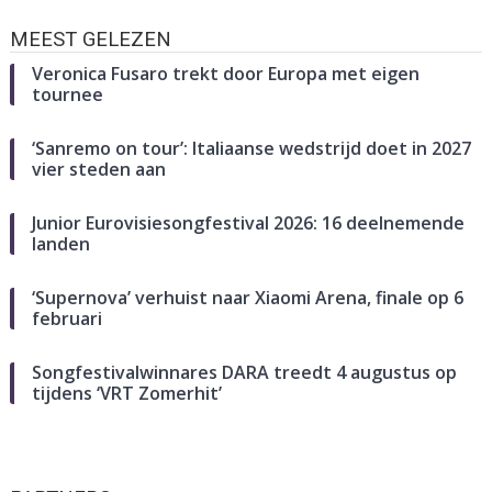
MEEST GELEZEN
Veronica Fusaro trekt door Europa met eigen
tournee
‘Sanremo on tour’: Italiaanse wedstrijd doet in 2027
vier steden aan
Junior Eurovisiesongfestival 2026: 16 deelnemende
landen
‘Supernova’ verhuist naar Xiaomi Arena, finale op 6
februari
Songfestivalwinnares DARA treedt 4 augustus op
tijdens ‘VRT Zomerhit’