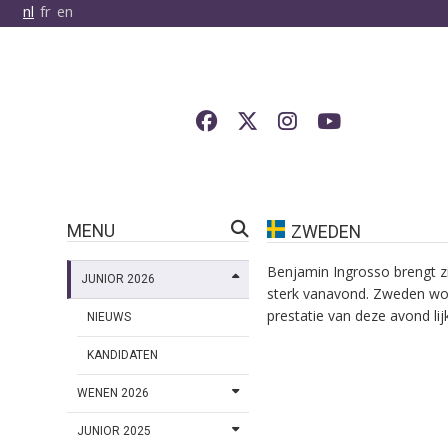
nl
fr
en
MENU
ZWEDEN
Benjamin Ingrosso brengt zij
JUNIOR 2026
sterk vanavond. Zweden word
prestatie van deze avond lijk
NIEUWS
KANDIDATEN
WENEN 2026
JUNIOR 2025