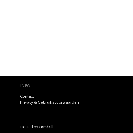
INFO
Contact
Privacy & Gebruiksvoorwaarden
Hosted by
Combell