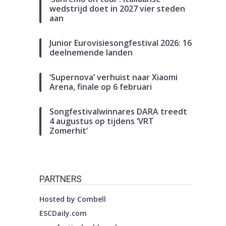
wedstrijd doet in 2027 vier steden
aan
Junior Eurovisiesongfestival 2026: 16
deelnemende landen
‘Supernova’ verhuist naar Xiaomi
Arena, finale op 6 februari
Songfestivalwinnares DARA treedt
4 augustus op tijdens ‘VRT
Zomerhit’
PARTNERS
Hosted by
Combell
ESCDaily.com