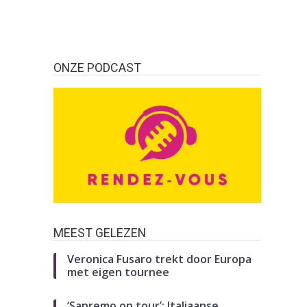
ONZE PODCAST
MEEST GELEZEN
Veronica Fusaro trekt door Europa
met eigen tournee
‘Sanremo on tour’: Italiaanse