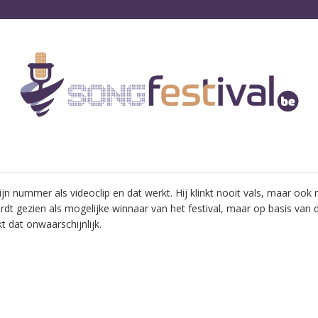
n nummer als videoclip en dat werkt. Hij klinkt nooit vals, maar ook n
t gezien als mogelijke winnaar van het festival, maar op basis van 
t dat onwaarschijnlijk.