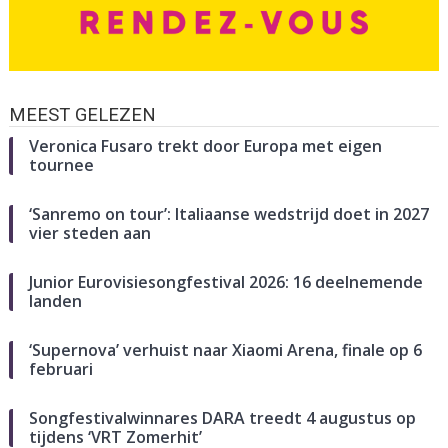
MEEST GELEZEN
Veronica Fusaro trekt door Europa met eigen
tournee
‘Sanremo on tour’: Italiaanse wedstrijd doet in 2027
vier steden aan
Junior Eurovisiesongfestival 2026: 16 deelnemende
landen
‘Supernova’ verhuist naar Xiaomi Arena, finale op 6
februari
Songfestivalwinnares DARA treedt 4 augustus op
tijdens ‘VRT Zomerhit’