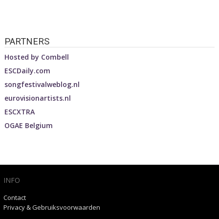
PARTNERS
Hosted by
Combell
ESCDaily.com
songfestivalweblog.nl
eurovisionartists.nl
ESCXTRA
OGAE Belgium
INFO
Contact
Privacy & Gebruiksvoorwaarden