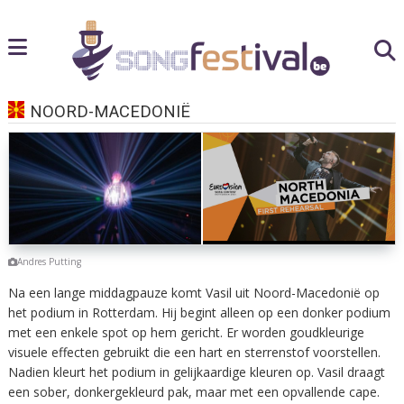
NOORD-MACEDONIË
Andres Putting
Na een lange middagpauze komt Vasil uit Noord-Macedonië op
het podium in Rotterdam. Hij begint alleen op een donker podium
met een enkele spot op hem gericht. Er worden goudkleurige
visuele effecten gebruikt die een hart en sterrenstof voorstellen.
Nadien kleurt het podium in gelijkaardige kleuren op. Vasil draagt
een sober, donkergekleurd pak, maar met een opvallende cape.