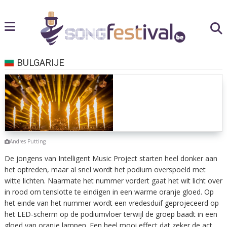
BULGARIJE
Andres Putting
De jongens van Intelligent Music Project starten heel donker aan
het optreden, maar al snel wordt het podium overspoeld met
witte lichten. Naarmate het nummer vordert gaat het wit licht over
in rood om tenslotte te eindigen in een warme oranje gloed. Op
het einde van het nummer wordt een vredesduif geprojeceerd op
het LED-scherm op de podiumvloer terwijl de groep baadt in een
gloed van oranje lampen. Een heel mooi effect dat zeker de act