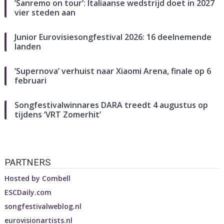
‘Sanremo on tour’: Italiaanse wedstrijd doet in 2027
vier steden aan
Junior Eurovisiesongfestival 2026: 16 deelnemende
landen
‘Supernova’ verhuist naar Xiaomi Arena, finale op 6
februari
Songfestivalwinnares DARA treedt 4 augustus op
tijdens ‘VRT Zomerhit’
PARTNERS
Hosted by
Combell
ESCDaily.com
songfestivalweblog.nl
eurovisionartists.nl