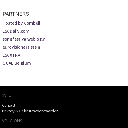
PARTNERS
Hosted by
Combell
ESCDaily.com
songfestivalweblog.nl
eurovisionartists.nl
ESCXTRA
OGAE Belgium
INFO
Contact
Privacy & Gebruiksvoorwaarden
VOLG ONS