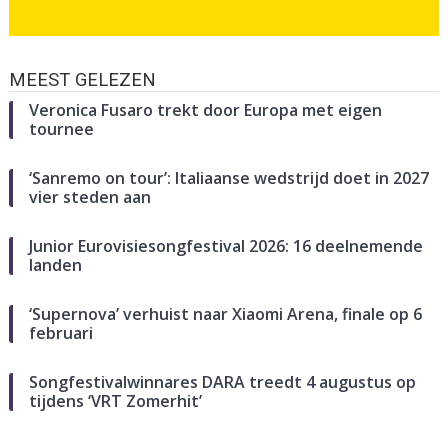
MEEST GELEZEN
Veronica Fusaro trekt door Europa met eigen
tournee
‘Sanremo on tour’: Italiaanse wedstrijd doet in 2027
vier steden aan
Junior Eurovisiesongfestival 2026: 16 deelnemende
landen
‘Supernova’ verhuist naar Xiaomi Arena, finale op 6
februari
Songfestivalwinnares DARA treedt 4 augustus op
tijdens ‘VRT Zomerhit’