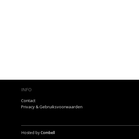
INFO
Contact
Privacy & Gebruiksvoorwaarden
Hosted by
Combell