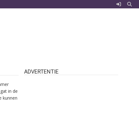
ADVERTENTIE
kamer
gat in de
te kunnen