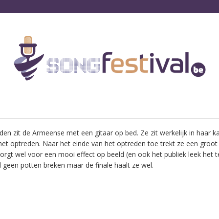
den zit de Armeense met een gitaar op bed. Ze zit werkelijk in haar 
het optreden. Naar het einde van het optreden toe trekt ze een groot 
zorgt wel voor een mooi effect op beeld (en ook het publiek leek het 
 geen potten breken maar de finale haalt ze wel.