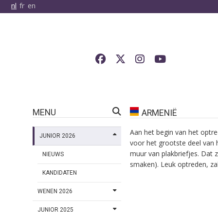
nl
fr
en
MENU
ARMENIË
Aan het begin van het optre
JUNIOR 2026
voor het grootste deel van 
muur van plakbriefjes. Dat 
NIEUWS
smaken). Leuk optreden, zal
KANDIDATEN
WENEN 2026
JUNIOR 2025