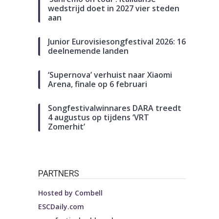
wedstrijd doet in 2027 vier steden
aan
Junior Eurovisiesongfestival 2026: 16
deelnemende landen
‘Supernova’ verhuist naar Xiaomi
Arena, finale op 6 februari
Songfestivalwinnares DARA treedt
4 augustus op tijdens ‘VRT
Zomerhit’
PARTNERS
Hosted by
Combell
ESCDaily.com