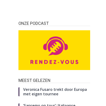
ONZE PODCAST
MEEST GELEZEN
Veronica Fusaro trekt door Europa
met eigen tournee
‘Sanremo on tour’: Italiaanse