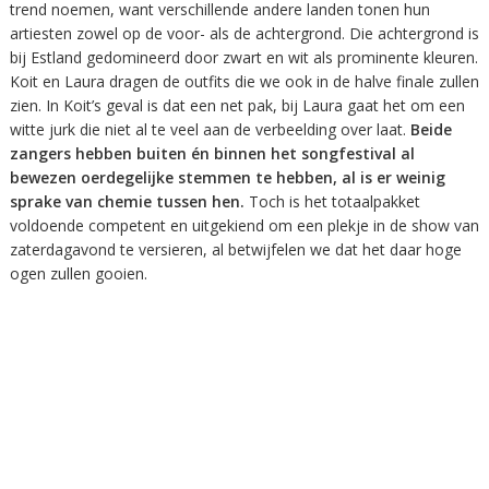
trend noemen, want verschillende andere landen tonen hun
artiesten zowel op de voor- als de achtergrond. Die achtergrond is
bij Estland gedomineerd door zwart en wit als prominente kleuren.
Koit en Laura dragen de outfits die we ook in de halve finale zullen
zien. In Koit’s geval is dat een net pak, bij Laura gaat het om een
witte jurk die niet al te veel aan de verbeelding over laat.
Beide
zangers hebben buiten én binnen het songfestival al
bewezen oerdegelijke stemmen te hebben, al is er weinig
sprake van chemie tussen hen.
Toch is het totaalpakket
voldoende competent en uitgekiend om een plekje in de show van
zaterdagavond te versieren, al betwijfelen we dat het daar hoge
ogen zullen gooien.