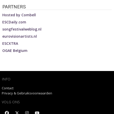
PARTNERS
Hosted by
Combell
ESCDaily.com
songfestivalweblog.nl
eurovisionartists.nl
ESCXTRA
OGAE Belgium
INFO
Contact
Privacy & Gebruiksvoorwaarden
VOLG ONS