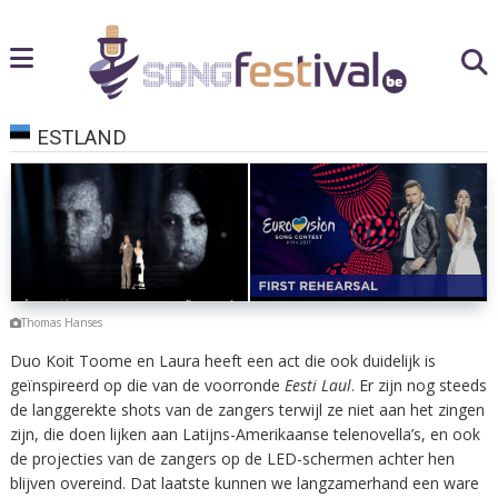
ESTLAND
Thomas Hanses
Duo Koit Toome en Laura heeft een act die ook duidelijk is
geïnspireerd op die van de voorronde
Eesti Laul
. Er zijn nog steeds
de langgerekte shots van de zangers terwijl ze niet aan het zingen
zijn, die doen lijken aan Latijns-Amerikaanse telenovella’s, en ook
de projecties van de zangers op de LED-schermen achter hen
blijven overeind. Dat laatste kunnen we langzamerhand een ware