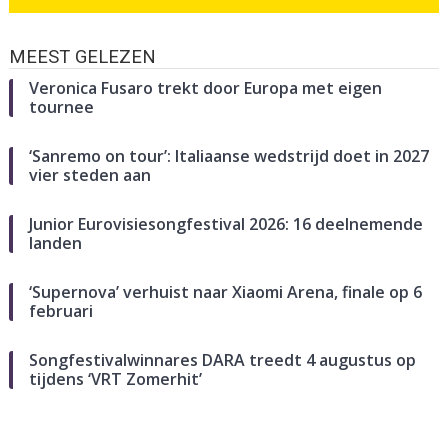
MEEST GELEZEN
Veronica Fusaro trekt door Europa met eigen
tournee
‘Sanremo on tour’: Italiaanse wedstrijd doet in 2027
vier steden aan
Junior Eurovisiesongfestival 2026: 16 deelnemende
landen
‘Supernova’ verhuist naar Xiaomi Arena, finale op 6
februari
Songfestivalwinnares DARA treedt 4 augustus op
tijdens ‘VRT Zomerhit’