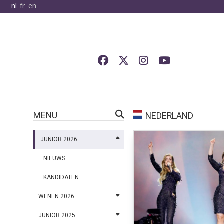
nl
fr
en
MENU
NEDERLAND
JUNIOR 2026
NIEUWS
KANDIDATEN
WENEN 2026
JUNIOR 2025