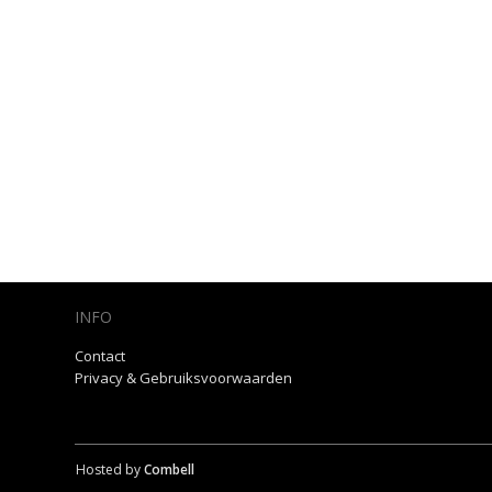
INFO
Contact
Privacy & Gebruiksvoorwaarden
Hosted by
Combell