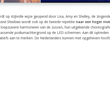
dt op stijlvolle wijze geopend door Lisa, Amy en Shelley, de zingend
s and Shadows
wordt ook op de tweede repetitie
naar een hoger niv
 loepzuivere harmonieën van de zussen, hun uitgekiende choreografi
 passende podiumachtergrond op de LED-schermen. Aan dit optreden 
egatiefs aan te merken. De Nederlanders kunnen met opgeheven hoofd 