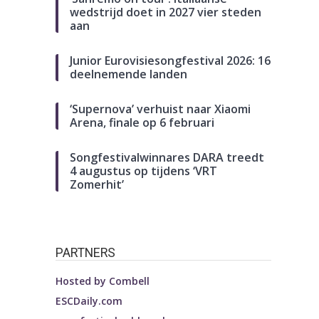
wedstrijd doet in 2027 vier steden
aan
Junior Eurovisiesongfestival 2026: 16
deelnemende landen
‘Supernova’ verhuist naar Xiaomi
Arena, finale op 6 februari
Songfestivalwinnares DARA treedt
4 augustus op tijdens ‘VRT
Zomerhit’
PARTNERS
Hosted by
Combell
ESCDaily.com