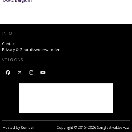
OGAE Belgium
INFO
Contact
Privacy & Gebruiksvoorwaarden
VOLG ONS
Hosted by
Combell
Copyright © 2015–
2026
Songfestival.be vzw