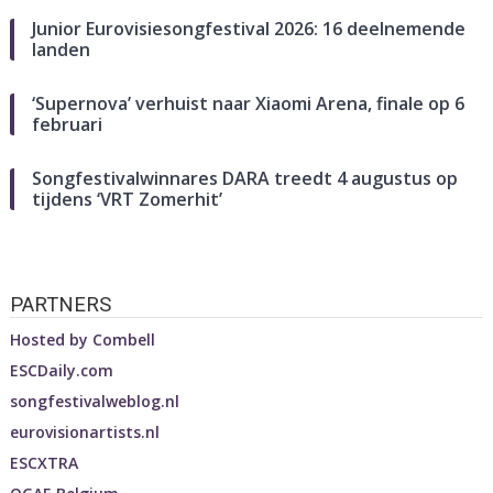
Junior Eurovisiesongfestival 2026: 16 deelnemende
landen
‘Supernova’ verhuist naar Xiaomi Arena, finale op 6
februari
Songfestivalwinnares DARA treedt 4 augustus op
tijdens ‘VRT Zomerhit’
PARTNERS
Hosted by
Combell
ESCDaily.com
songfestivalweblog.nl
eurovisionartists.nl
ESCXTRA