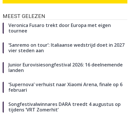
MEEST GELEZEN
Veronica Fusaro trekt door Europa met eigen
tournee
‘Sanremo on tour’: Italiaanse wedstrijd doet in 2027
vier steden aan
Junior Eurovisiesongfestival 2026: 16 deelnemende
landen
‘Supernova’ verhuist naar Xiaomi Arena, finale op 6
februari
Songfestivalwinnares DARA treedt 4 augustus op
tijdens ‘VRT Zomerhit’