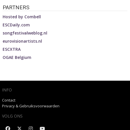
PARTNERS
Hosted by
Combell
ESCDaily.com
songfestivalweblog.nl
eurovisionartists.nl
ESCXTRA
OGAE Belgium
INFO
Contact
Privacy & Gebruiksvoorwaarden
VOLG ONS