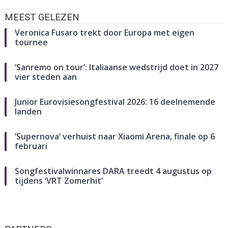
MEEST GELEZEN
Veronica Fusaro trekt door Europa met eigen
tournee
‘Sanremo on tour’: Italiaanse wedstrijd doet in 2027
vier steden aan
Junior Eurovisiesongfestival 2026: 16 deelnemende
landen
‘Supernova’ verhuist naar Xiaomi Arena, finale op 6
februari
Songfestivalwinnares DARA treedt 4 augustus op
tijdens ‘VRT Zomerhit’