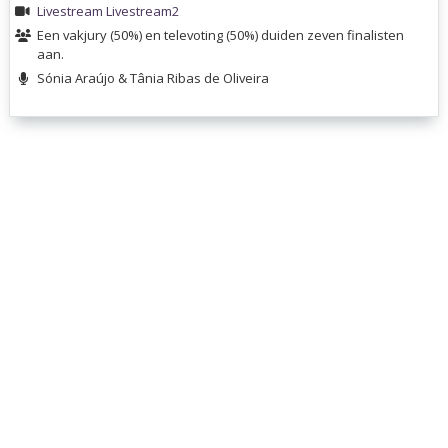
Livestream
Livestream2
Een vakjury (50%) en televoting (50%) duiden zeven finalisten
aan.
Sónia Araújo & Tânia Ribas de Oliveira