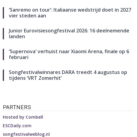
‘Sanremo on tour’: Italiaanse wedstrijd doet in 2027
vier steden aan
Junior Eurovisiesongfestival 2026: 16 deelnemende
landen
‘Supernova’ verhuist naar Xiaomi Arena, finale op 6
februari
Songfestivalwinnares DARA treedt 4 augustus op
tijdens ‘VRT Zomerhit’
PARTNERS
Hosted by
Combell
ESCDaily.com
songfestivalweblog.nl