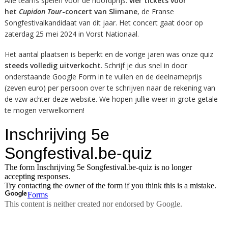
Alle teams spelen voor de hoofdprijs:
vier tickets voor
het
Cupidon Tour
-concert van Slimane
, de Franse
Songfestivalkandidaat van dit jaar. Het concert gaat door op
zaterdag 25 mei 2024 in Vorst Nationaal.
Het aantal plaatsen is beperkt en de vorige jaren was onze quiz
steeds volledig uitverkocht
. Schrijf je dus snel in door
onderstaande Google Form in te vullen en de deelnameprijs
(zeven euro) per persoon over te schrijven naar de rekening van
de vzw achter deze website. We hopen jullie weer in grote getale
te mogen verwelkomen!