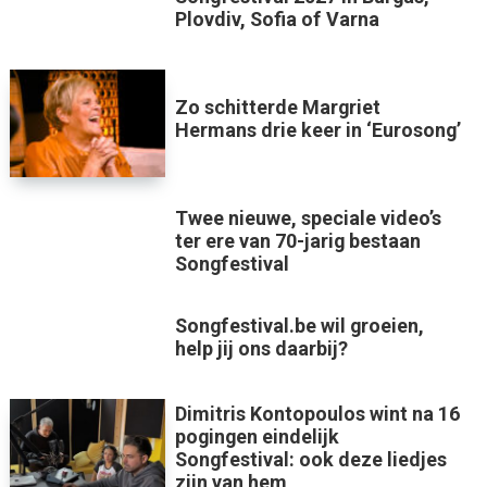
Plovdiv, Sofia of Varna
Zo schitterde Margriet
Hermans drie keer in ‘Eurosong’
Twee nieuwe, speciale video’s
ter ere van 70-jarig bestaan
Songfestival
Songfestival.be wil groeien,
help jij ons daarbij?
Dimitris Kontopoulos wint na 16
pogingen eindelijk
Songfestival: ook deze liedjes
zijn van hem