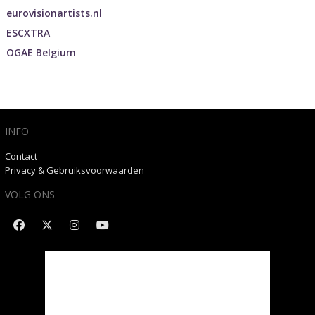
eurovisionartists.nl
ESCXTRA
OGAE Belgium
INFO
Contact
Privacy & Gebruiksvoorwaarden
VOLG ONS