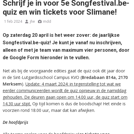
Schrijf je in voor 5e Songfestival.be-
quiz en win tickets voor Slimane!
1 feb 2024
jhe
mdd
Op zaterdag 20 april is het weer zover: de jaarlijkse
Songfestival.be-quiz! Je kunt je vanaf nu inschrijven,
alleen of met je team van maximum vier personen, door
de Google Form hieronder in te vullen.
Net als bij de voorgaande edities gaat de quiz ook dit jaar door
in de Sint-Lutgardisschool Campus KVO (
Bredabaan 814a, 2170
Merksem
).
Update: 4 maart 2024: in tegenstelling tot wat we
eerder communiceerden wordt de quiz opnieuw in de namiddag
gehouden. De deuren gaan open om 14.00 uur, de quiz start om
14.30 uur stipt.
Op tijd komen is dus de boodschap! Het einde is
voorzien rond 18.00 uur, maar dat kan afwijken.
De hoofdprijs