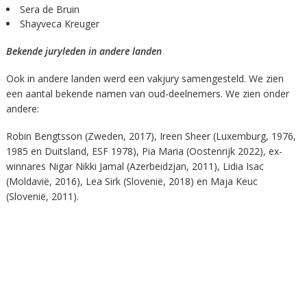
Sera de Bruin
Shayveca Kreuger
Bekende juryleden in andere landen
Ook in andere landen werd een vakjury samengesteld. We zien
een aantal bekende namen van oud-deelnemers. We zien onder
andere:
Robin Bengtsson (Zweden, 2017), Ireen Sheer (Luxemburg, 1976,
1985 en Duitsland, ESF 1978), Pia Maria (Oostenrijk 2022), ex-
winnares Nigar Nikki Jamal (Azerbeidzjan, 2011), Lidia Isac
(Moldavië, 2016), Lea Sirk (Slovenië, 2018) en Maja Keuc
(Slovenië, 2011).