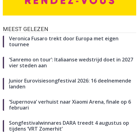
MEEST GELEZEN
Veronica Fusaro trekt door Europa met eigen
tournee
‘Sanremo on tour’: Italiaanse wedstrijd doet in 2027
vier steden aan
Junior Eurovisiesongfestival 2026: 16 deelnemende
landen
‘Supernova’ verhuist naar Xiaomi Arena, finale op 6
februari
Songfestivalwinnares DARA treedt 4 augustus op
tijdens ‘VRT Zomerhit’