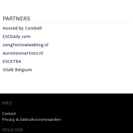
PARTNERS
Hosted by
Combell
ESCDaily.com
songfestivalweblog.nl
eurovisionartists.nl
ESCXTRA
OGAE Belgium
INFO
Contact
Privacy & Gebruiksvoorwaarden
VOLG ONS