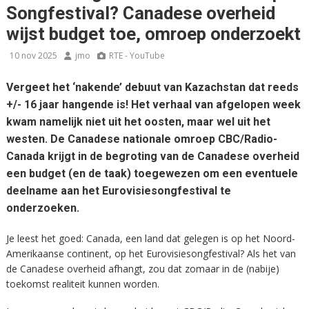
Songfestival? Canadese overheid
wijst budget toe, omroep onderzoekt
10 nov 2025
jmo
RTE - YouTube
Vergeet het ‘nakende’ debuut van Kazachstan dat reeds
+/- 16 jaar hangende is! Het verhaal van afgelopen week
kwam namelijk niet uit het oosten, maar wel uit het
westen. De Canadese nationale omroep CBC/Radio-
Canada krijgt in de begroting van de Canadese overheid
een budget (en de taak) toegewezen om een eventuele
deelname aan het Eurovisiesongfestival te
onderzoeken.
Je leest het goed: Canada, een land dat gelegen is op het Noord-
Amerikaanse continent, op het Eurovisiesongfestival? Als het van
de Canadese overheid afhangt, zou dat zomaar in de (nabije)
toekomst realiteit kunnen worden.