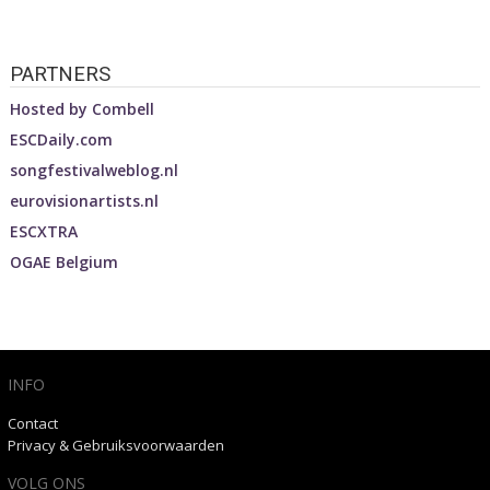
PARTNERS
Hosted by
Combell
ESCDaily.com
songfestivalweblog.nl
eurovisionartists.nl
ESCXTRA
OGAE Belgium
INFO
Contact
Privacy & Gebruiksvoorwaarden
VOLG ONS