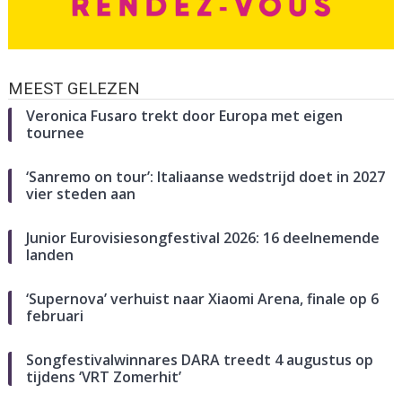
MEEST GELEZEN
Veronica Fusaro trekt door Europa met eigen
tournee
‘Sanremo on tour’: Italiaanse wedstrijd doet in 2027
vier steden aan
Junior Eurovisiesongfestival 2026: 16 deelnemende
landen
‘Supernova’ verhuist naar Xiaomi Arena, finale op 6
februari
Songfestivalwinnares DARA treedt 4 augustus op
tijdens ‘VRT Zomerhit’