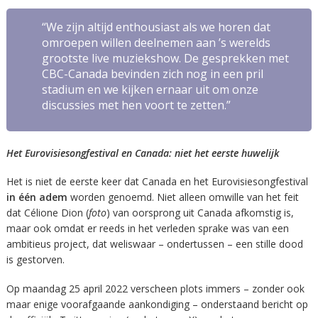
“We zijn altijd enthousiast als we horen dat
omroepen willen deelnemen aan ’s werelds
grootste live muziekshow. De gesprekken met
CBC-Canada bevinden zich nog in een pril
stadium en we kijken ernaar uit om onze
discussies met hen voort te zetten.”
Het Eurovisiesongfestival en Canada: niet het eerste huwelijk
Het is niet de eerste keer dat Canada en het Eurovisiesongfestival
in één adem
worden genoemd. Niet alleen omwille van het feit
dat Célione Dion (
foto
) van oorsprong uit Canada afkomstig is,
maar ook omdat er reeds in het verleden sprake was van een
ambitieus project, dat weliswaar – ondertussen – een stille dood
is gestorven.
Op maandag 25 april 2022 verscheen plots immers – zonder ook
maar enige voorafgaande aankondiging – onderstaand bericht op