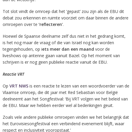
Tot slot vindt de omroep dat het ‘gepast’ zou zijn als de EBU dit
debat zou erkennen en ruimte voorziet om daar binnen de andere
omroepen over te
‘reflecteren’
.
Hoewel de Spaanse deelname zelf dus niet in het gedrang komt,
is het nog maar de vraag of die van Israël nog kan worden
tegengehouden, op i
ets meer dan een maand
voor de
liveshows op antenne gaan vanuit Bazel. Op het moment van
schrijven is er nog geen publieke reactie vanuit de EBU.
Reactie VRT
Op
VRT NWS
is een reactie te lezen van een woordvoerder van de
Vlaamse omroep, die dit jaar met Red Sebastian voor België
deelneemt aan het Songfestival: ‘Bij VRT volgen we het beleid van
de EBU. Maar we hebben eerder wel al bedenkingen geuit.
Zoals vele andere publieke omroepen vinden we het belangrijk dat
het Eurovisiesongfestival een verbindend evenement blijft, waar
respect en inclusiviteit vooropstaat.’