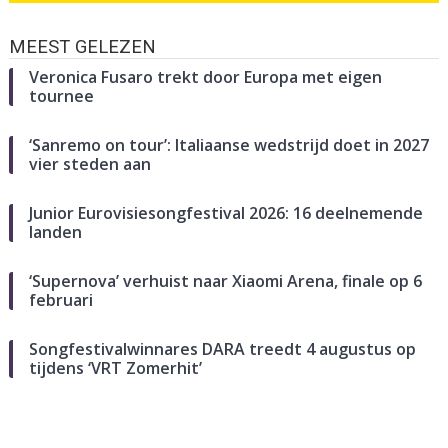
MEEST GELEZEN
Veronica Fusaro trekt door Europa met eigen
tournee
‘Sanremo on tour’: Italiaanse wedstrijd doet in 2027
vier steden aan
Junior Eurovisiesongfestival 2026: 16 deelnemende
landen
‘Supernova’ verhuist naar Xiaomi Arena, finale op 6
februari
Songfestivalwinnares DARA treedt 4 augustus op
tijdens ‘VRT Zomerhit’