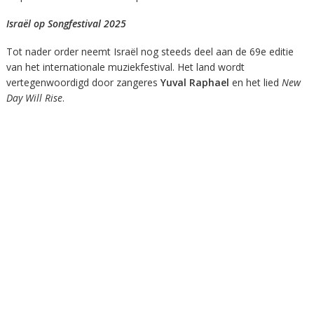
Israël op Songfestival 2025
Tot nader order neemt Israël nog steeds deel aan de 69e editie
van het internationale muziekfestival. Het land wordt
vertegenwoordigd door zangeres
Yuval Raphael
en het lied
New
Day Will Rise
.