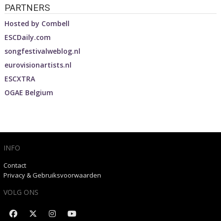
PARTNERS
Hosted by
Combell
ESCDaily.com
songfestivalweblog.nl
eurovisionartists.nl
ESCXTRA
OGAE Belgium
INFO
Contact
Privacy & Gebruiksvoorwaarden
VOLG ONS