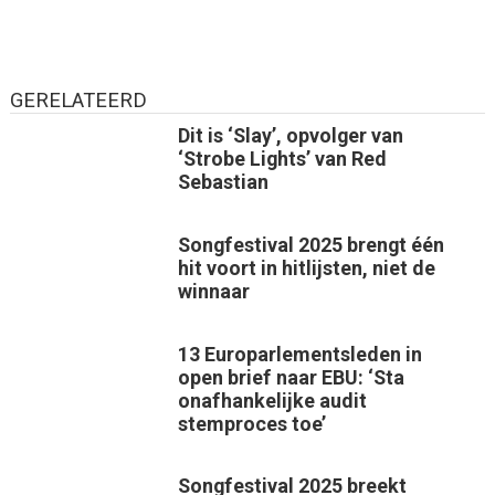
GERELATEERD
Dit is ‘Slay’, opvolger van
‘Strobe Lights’ van Red
Sebastian
Songfestival 2025 brengt één
hit voort in hitlijsten, niet de
winnaar
13 Europarlementsleden in
open brief naar EBU: ‘Sta
onafhankelijke audit
stemproces toe’
Songfestival 2025 breekt