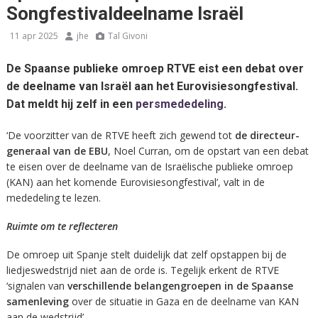
Songfestivaldeelname Israël
11 apr 2025
jhe
Tal Givoni
De Spaanse publieke omroep RTVE eist een debat over
de deelname van Israël aan het Eurovisiesongfestival.
Dat meldt hij zelf in een
persmededeling
.
‘De voorzitter van de RTVE heeft zich gewend tot
de directeur-
generaal van de EBU
, Noel Curran, om de opstart van een debat
te eisen over de deelname van de Israëlische publieke omroep
(KAN) aan het komende Eurovisiesongfestival’, valt in de
mededeling te lezen.
Ruimte om te reflecteren
De omroep uit Spanje stelt duidelijk dat zelf opstappen bij de
liedjeswedstrijd niet aan de orde is. Tegelijk erkent de RTVE
‘signalen van
verschillende belangengroepen in de Spaanse
samenleving
over de situatie in Gaza en de deelname van KAN
aan de wedstrijd’.