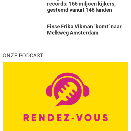
records: 166 miljoen kijkers,
gestemd vanuit 146 landen
Finse Erika Vikman ‘komt’ naar
Melkweg Amsterdam
ONZE PODCAST