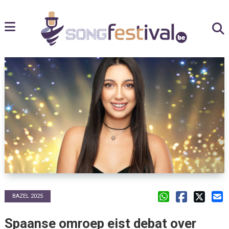
BAZEL 2025
Spaanse omroep eist debat over