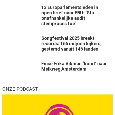
13 Europarlementsleden in
open brief naar EBU: ‘Sta
onafhankelijke audit
stemproces toe’
Songfestival 2025 breekt
records: 166 miljoen kijkers,
gestemd vanuit 146 landen
Finse Erika Vikman ‘komt’ naar
Melkweg Amsterdam
ONZE PODCAST