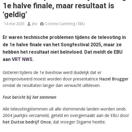
1e halve finale, maar resultaat is
‘geldig’
14 mei 2025
jhe
Corinne Cumming / EBU
Er waren technische problemen tijdens de televoting in
de 1e halve finale van het Songfestival 2025, maar ze
hebben het resultaat niet beïnvloed. Dat meldt de EBU
aan
VRT NWS
.
Gisteren tijdens de 1e liveshow werd duidelijk dat er
geïmproviseerd moest worden door presentatrice
Hazel Brugger
omdat de resultaten langer dan verwacht uitbleven.
Fout bericht bij het stemmen
Alle televotingstemmen uit alle stemmende landen worden sinds
2004 jaarlijks verzameld, geteld en overgemaakt aan de EBU door
het Duitse bedrijf Once
, dat vroeger Digame heette.