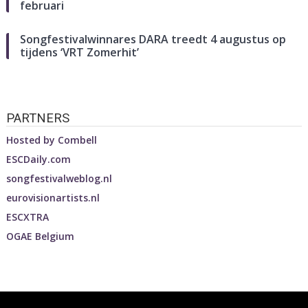
februari
Songfestivalwinnares DARA treedt 4 augustus op
tijdens ‘VRT Zomerhit’
PARTNERS
Hosted by
Combell
ESCDaily.com
songfestivalweblog.nl
eurovisionartists.nl
ESCXTRA
OGAE Belgium