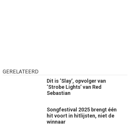
GERELATEERD
Dit is ‘Slay’, opvolger van
‘Strobe Lights’ van Red
Sebastian
Songfestival 2025 brengt één
hit voort in hitlijsten, niet de
winnaar