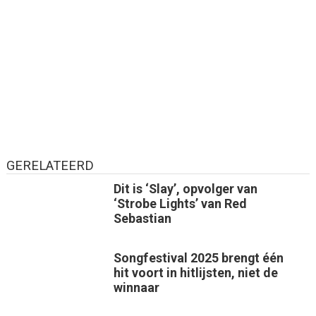
GERELATEERD
Dit is ‘Slay’, opvolger van
‘Strobe Lights’ van Red
Sebastian
Songfestival 2025 brengt één
hit voort in hitlijsten, niet de
winnaar