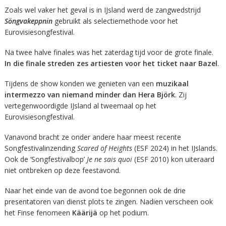
Zoals wel vaker het geval is in IJsland werd de zangwedstrijd
Söngvakeppnin
gebruikt als selectiemethode voor het
Eurovisiesongfestival.
Na twee halve finales was het zaterdag tijd voor de grote finale.
In die finale streden zes artiesten voor het ticket naar Bazel
.
Tijdens de show konden we genieten van een
muzikaal
intermezzo van niemand minder dan Hera Björk
. Zij
vertegenwoordigde IJsland al tweemaal op het
Eurovisiesongfestival.
Vanavond bracht ze onder andere haar meest recente
Songfestivalinzending
Scared of Heights
(ESF 2024) in het IJslands.
Ook de ‘Songfestivalbop’
Je ne sais quoi
(ESF 2010) kon uiteraard
niet ontbreken op deze feestavond.
Naar het einde van de avond toe begonnen ook de drie
presentatoren van dienst plots te zingen. Nadien verscheen ook
het Finse fenomeen
Käärijä
op het podium.