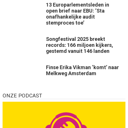
13 Europarlementsleden in
open brief naar EBU: ‘Sta
onafhankelijke audit
stemproces toe’
Songfestival 2025 breekt
records: 166 miljoen kijkers,
gestemd vanuit 146 landen
Finse Erika Vikman ‘komt’ naar
Melkweg Amsterdam
ONZE PODCAST