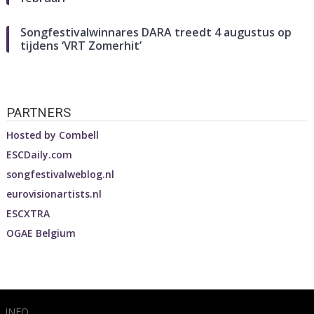
Songfestivalwinnares DARA treedt 4 augustus op
tijdens ‘VRT Zomerhit’
PARTNERS
Hosted by
Combell
ESCDaily.com
songfestivalweblog.nl
eurovisionartists.nl
ESCXTRA
OGAE Belgium
INFO