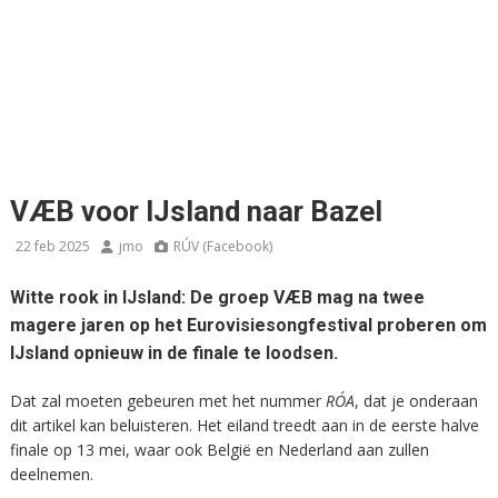
VÆB voor IJsland naar Bazel
22 feb 2025
jmo
RÚV (Facebook)
Witte rook in IJsland: De groep VÆB mag na twee
magere jaren op het Eurovisiesongfestival proberen om
IJsland opnieuw in de finale te loodsen.
Dat zal moeten gebeuren met het nummer
RÓA
, dat je onderaan
dit artikel kan beluisteren. Het eiland treedt aan in de eerste halve
finale op 13 mei, waar ook België en Nederland aan zullen
deelnemen.