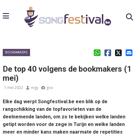
BOOKMAKERS
De top 40 volgens de bookmakers (1
mei)
1 mei 2022
mgy
goo
Elke dag werpt Songfestival.be een blik op de
rangschikking van de topfavorieten van de
deelnemende landen, om zo te bekijken welke landen
getipt worden voor de zege in Turijn en welke landen
meer en minder kans maken naarmate de repetities