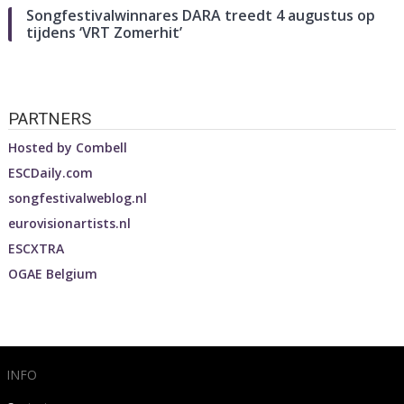
Songfestivalwinnares DARA treedt 4 augustus op
tijdens ‘VRT Zomerhit’
PARTNERS
Hosted by
Combell
ESCDaily.com
songfestivalweblog.nl
eurovisionartists.nl
ESCXTRA
OGAE Belgium
INFO