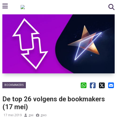
BOOKMAKERS
De top 26 volgens de bookmakers
(17 mei)
17 mei 2019
gwi
gwo