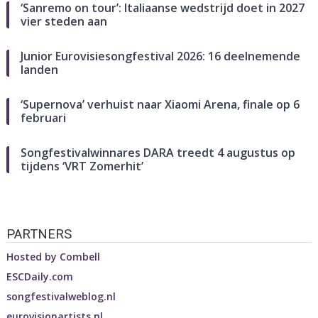
‘Sanremo on tour’: Italiaanse wedstrijd doet in 2027
vier steden aan
Junior Eurovisiesongfestival 2026: 16 deelnemende
landen
‘Supernova’ verhuist naar Xiaomi Arena, finale op 6
februari
Songfestivalwinnares DARA treedt 4 augustus op
tijdens ‘VRT Zomerhit’
PARTNERS
Hosted by
Combell
ESCDaily.com
songfestivalweblog.nl
eurovisionartists.nl