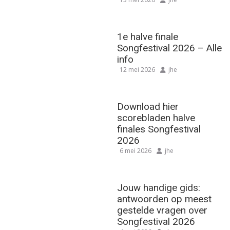
1e halve finale
Songfestival 2026 – Alle
info
12 mei 2026
jhe
Download hier
scorebladen halve
finales Songfestival
2026
6 mei 2026
jhe
Jouw handige gids:
antwoorden op meest
gestelde vragen over
Songfestival 2026