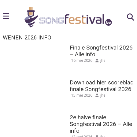
WENEN 2026 INFO
Finale Songfestival 2026
– Alle info
16 mei 2026
jhe
Download hier scoreblad
finale Songfestival 2026
15 mei 2026
jhe
2e halve finale
Songfestival 2026 – Alle
info
13 mei 2026
jhe