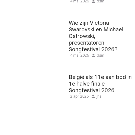
4 mei 2026
dsm
Wie zijn Victoria
Swarovski en Michael
Ostrowski,
presentatoren
Songfestival 2026?
4 mei 2026
dsm
België als 11e aan bod in
1e halve finale
Songfestival 2026
2 apr 2026
jhe