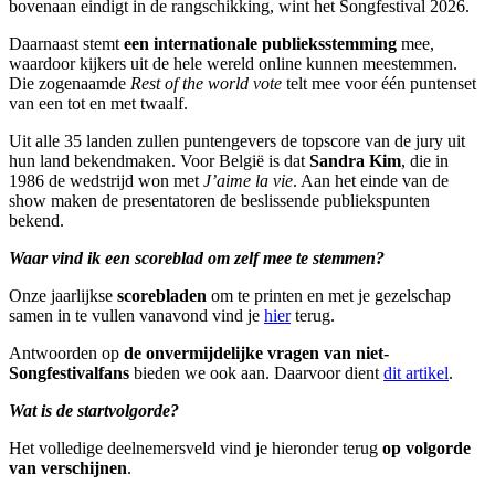
bovenaan eindigt in de rangschikking, wint het Songfestival 2026.
Daarnaast stemt
een internationale publieksstemming
mee,
waardoor kijkers uit de hele wereld online kunnen meestemmen.
Die zogenaamde
Rest of the world vote
telt mee voor één puntenset
van een tot en met twaalf.
Uit alle 35 landen zullen puntengevers de topscore van de jury uit
hun land bekendmaken. Voor België is dat
Sandra Kim
, die in
1986 de wedstrijd won met
J’aime la vie
. Aan het einde van de
show maken de presentatoren de beslissende publiekspunten
bekend.
Waar vind ik een scoreblad om zelf mee te stemmen?
Onze jaarlijkse
scorebladen
om te printen en met je gezelschap
samen in te vullen vanavond vind je
hier
terug.
Antwoorden op
de onvermijdelijke vragen van niet-
Songfestivalfans
bieden we ook aan. Daarvoor dient
dit artikel
.
Wat is de startvolgorde?
Het volledige deelnemersveld vind je hieronder terug
op volgorde
van verschijnen
.