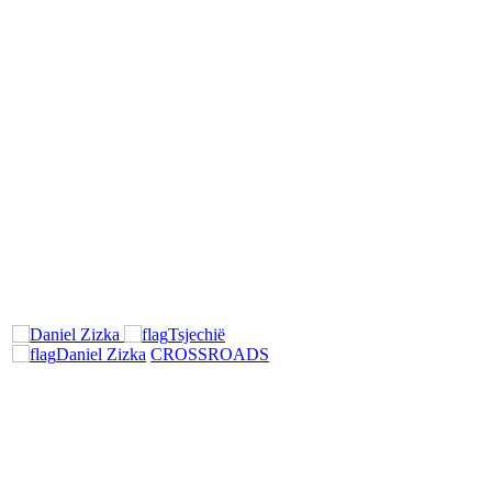
Tsjechië
Daniel Zizka
CROSSROADS