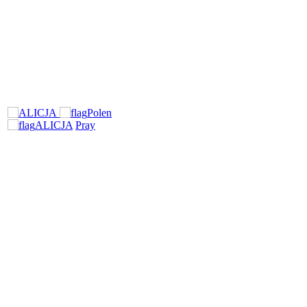
Polen
ALICJA
Pray