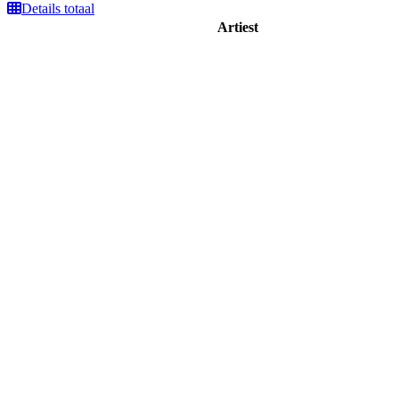
Details totaal
Artiest