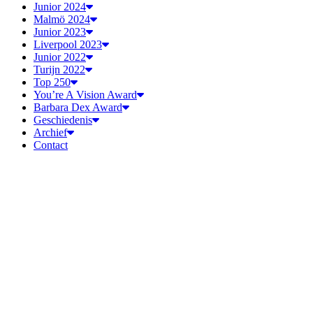
Junior 2024
Malmö 2024
Junior 2023
Liverpool 2023
Junior 2022
Turijn 2022
Top 250
You’re A Vision Award
Barbara Dex Award
Geschiedenis
Archief
Contact