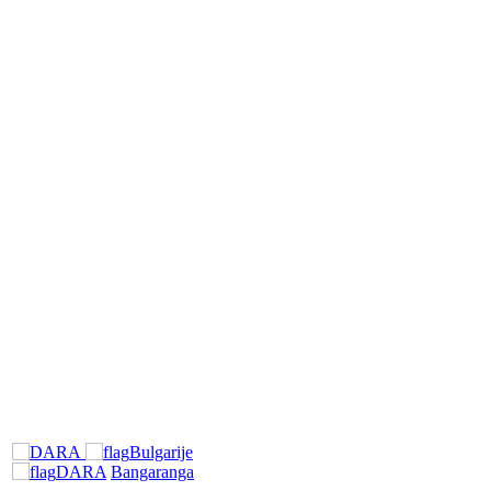
Bulgarije
DARA
Bangaranga