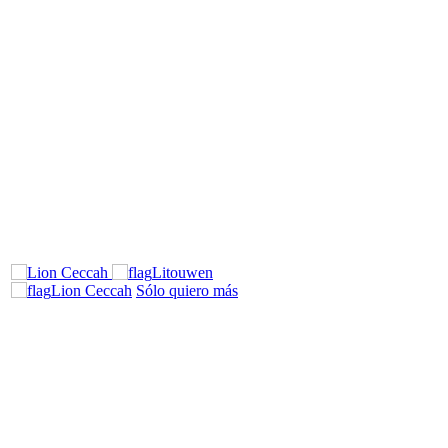
Litouwen
Lion Ceccah
Sólo quiero más