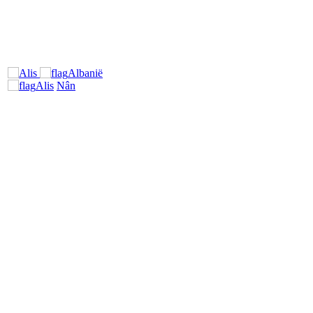
Albanië
Alis
Nân