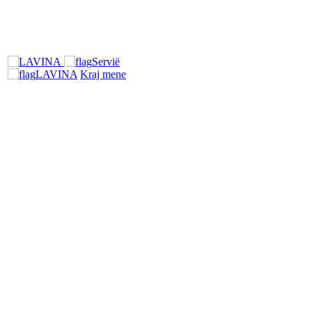
Servië
LAVINA
Kraj mene