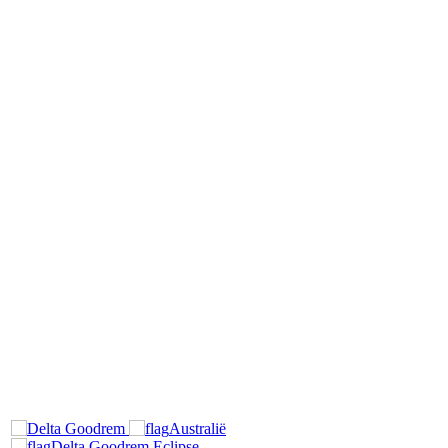
Australië
Delta Goodrem
Eclipse