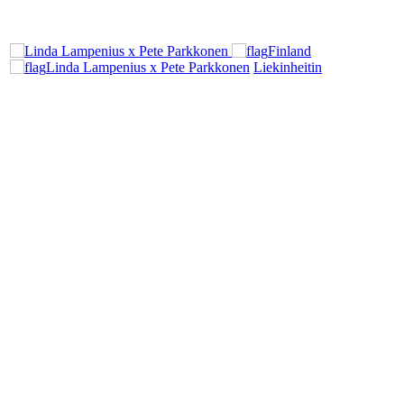
Finland
Linda Lampenius x Pete Parkkonen
Liekinheitin