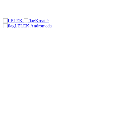
Kroatië
LELEK
Andromeda