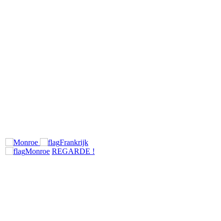
Frankrijk
Monroe
REGARDE !