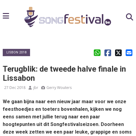
LISBON 2018
Terugblik: de tweede halve finale in
Lissabon
27 Dec 2018
jbr
Gerry Wouters
We gaan bijna naar een nieuw jaar maar voor we onze
feesthoedjes en toeters bovenhalen, kijken we nog
eens samen met jullie terug naar een paar
hoogtepunten uit dit Songfestivalseizoen. Doorheen
deze week zetten we een paar leuke, grappige en soms