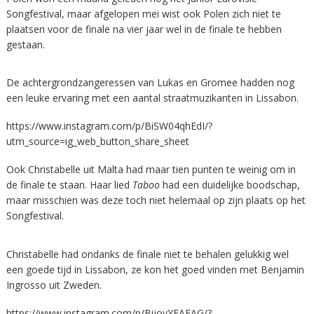
Songfestival, maar afgelopen mei wist ook Polen zich niet te
plaatsen voor de finale na vier jaar wel in de finale te hebben
gestaan.
De achtergrondzangeressen van Lukas en Gromee hadden nog
een leuke ervaring met een aantal straatmuzikanten in Lissabon.
https://www.instagram.com/p/BiSW04qhEdI/?
utm_source=ig_web_button_share_sheet
Ook Christabelle uit Malta had maar tien punten te weinig om in
de finale te staan. Haar lied
Taboo
had een duidelijke boodschap,
maar misschien was deze toch niet helemaal op zijn plaats op het
Songfestival.
Christabelle had ondanks de finale niet te behalen gelukkig wel
een goede tijd in Lissabon, ze kon het goed vinden met Benjamin
Ingrosso uit Zweden.
https://www.instagram.com/p/BijovYEAFAG/?