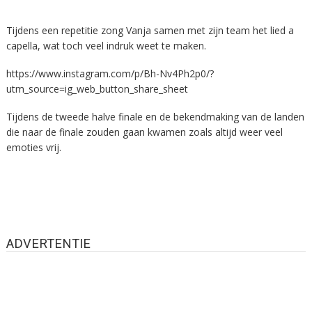
Tijdens een repetitie zong Vanja samen met zijn team het lied a
capella, wat toch veel indruk weet te maken.
https://www.instagram.com/p/Bh-Nv4Ph2p0/?
utm_source=ig_web_button_share_sheet
Tijdens de tweede halve finale en de bekendmaking van de landen
die naar de finale zouden gaan kwamen zoals altijd weer veel
emoties vrij.
ADVERTENTIE