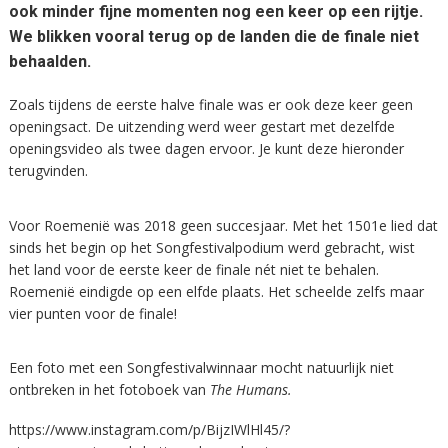
ook minder fijne momenten nog een keer op een rijtje.
We blikken vooral terug op de landen die de finale niet
behaalden.
Zoals tijdens de eerste halve finale was er ook deze keer geen
openingsact. De uitzending werd weer gestart met dezelfde
openingsvideo als twee dagen ervoor. Je kunt deze hieronder
terugvinden.
Voor Roemenië was 2018 geen succesjaar. Met het 1501e lied dat
sinds het begin op het Songfestivalpodium werd gebracht, wist
het land voor de eerste keer de finale nét niet te behalen.
Roemenië eindigde op een elfde plaats. Het scheelde zelfs maar
vier punten voor de finale!
Een foto met een Songfestivalwinnaar mocht natuurlijk niet
ontbreken in het fotoboek van
The Humans.
https://www.instagram.com/p/BijzIWlHl45/?