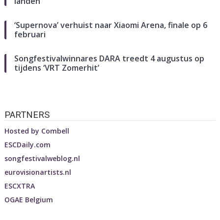
landen
‘Supernova’ verhuist naar Xiaomi Arena, finale op 6
februari
Songfestivalwinnares DARA treedt 4 augustus op
tijdens ‘VRT Zomerhit’
PARTNERS
Hosted by
Combell
ESCDaily.com
songfestivalweblog.nl
eurovisionartists.nl
ESCXTRA
OGAE Belgium