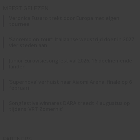
MEEST GELEZEN
Veronica Fusaro trekt door Europa met eigen
tournee
‘Sanremo on tour’: Italiaanse wedstrijd doet in 2027
vier steden aan
Junior Eurovisiesongfestival 2026: 16 deelnemende
landen
‘Supernova’ verhuist naar Xiaomi Arena, finale op 6
februari
Songfestivalwinnares DARA treedt 4 augustus op
tijdens ‘VRT Zomerhit’
PARTNERS