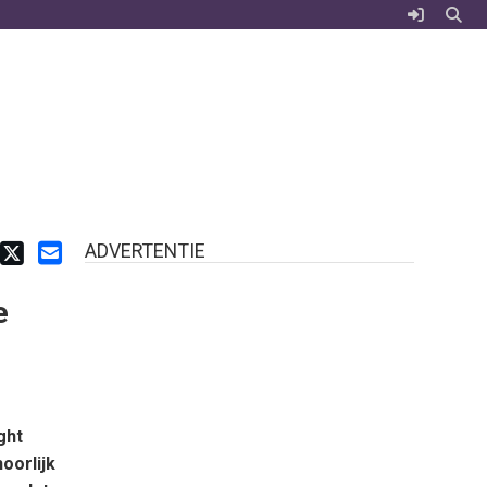
ADVERTENTIE
e
ght
oorlijk