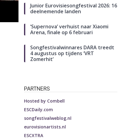
Junior Eurovisiesongfestival 2026: 16
deelnemende landen
‘Supernova’ verhuist naar Xiaomi
Arena, finale op 6 februari
Songfestivalwinnares DARA treedt
4 augustus op tijdens ‘VRT
Zomerhit’
PARTNERS
Hosted by
Combell
ESCDaily.com
songfestivalweblog.nl
eurovisionartists.nl
ESCXTRA