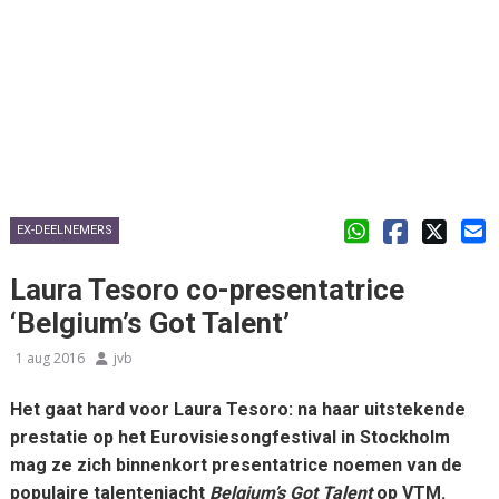
EX-DEELNEMERS
Laura Tesoro co-presentatrice
‘Belgium’s Got Talent’
1 aug 2016
jvb
Het gaat hard voor Laura Tesoro: na haar uitstekende
prestatie op het Eurovisiesongfestival in Stockholm
mag ze zich binnenkort presentatrice noemen van de
populaire talentenjacht
Belgium’s Got Talent
op VTM.