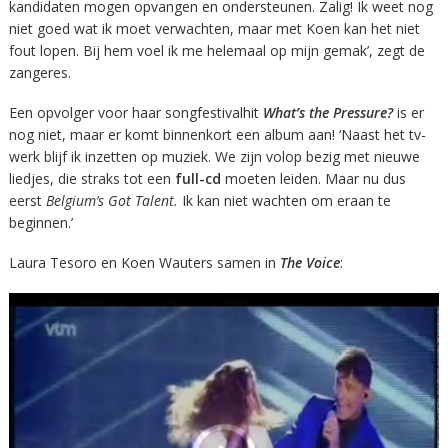
kandidaten mogen opvangen en ondersteunen. Zalig! Ik weet nog
niet goed wat ik moet verwachten, maar met Koen kan het niet
fout lopen. Bij hem voel ik me helemaal op mijn gemak’, zegt de
zangeres.
Een opvolger voor haar songfestivalhit
What’s the Pressure?
is er
nog niet, maar er komt binnenkort een album aan! ‘Naast het tv-
werk blijf ik inzetten op muziek. We zijn volop bezig met nieuwe
liedjes, die straks tot een
full-cd
moeten leiden. Maar nu dus
eerst
Belgium’s Got Talent.
Ik kan niet wachten om eraan te
beginnen.’
Laura Tesoro en Koen Wauters samen in
The Voice
: