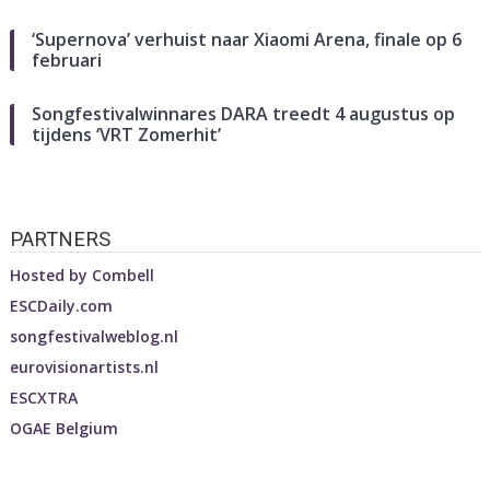
‘Supernova’ verhuist naar Xiaomi Arena, finale op 6
februari
Songfestivalwinnares DARA treedt 4 augustus op
tijdens ‘VRT Zomerhit’
PARTNERS
Hosted by
Combell
ESCDaily.com
songfestivalweblog.nl
eurovisionartists.nl
ESCXTRA
OGAE Belgium