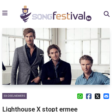
EX-DEELNEMERS
Lighthouse X stopt ermee