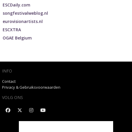
ESCDaily.com
songfestivalweblog.nl
eurovisionartists.nl
ESCXTRA
OGAE Belgium
INFO
Contact
Privacy & Gebruiksvoorwaarden
VOLG ONS