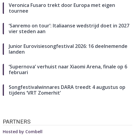
Veronica Fusaro trekt door Europa met eigen
tournee
‘Sanremo on tour’: Italiaanse wedstrijd doet in 2027
vier steden aan
Junior Eurovisiesongfestival 2026: 16 deelnemende
landen
‘Supernova’ verhuist naar Xiaomi Arena, finale op 6
februari
Songfestivalwinnares DARA treedt 4 augustus op
tijdens ‘VRT Zomerhit’
PARTNERS
Hosted by
Combell