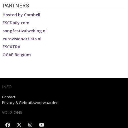
PARTNERS
Hosted by
Combell
ESCDaily.com
songfestivalweblog.nl
eurovisionartists.nl
ESCXTRA
OGAE Belgium
INFO
Contact
Privacy & Gebruiksvoorwaarden
VOLG ONS