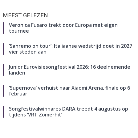
MEEST GELEZEN
Veronica Fusaro trekt door Europa met eigen
tournee
‘Sanremo on tour’: Italiaanse wedstrijd doet in 2027
vier steden aan
Junior Eurovisiesongfestival 2026: 16 deelnemende
landen
‘Supernova’ verhuist naar Xiaomi Arena, finale op 6
februari
Songfestivalwinnares DARA treedt 4 augustus op
tijdens ‘VRT Zomerhit’