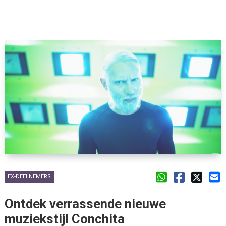
EX-DEELNEMERS
Ontdek verrassende nieuwe
muziekstijl Conchita