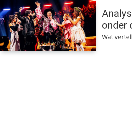
Analys
onder 
Wat verte