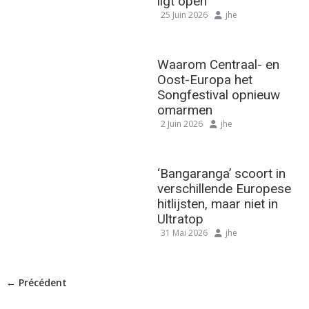
ligt open
25 Juin 2026
jhe
Waarom Centraal- en
Oost-Europa het
Songfestival opnieuw
omarmen
2 Juin 2026
jhe
‘Bangaranga’ scoort in
verschillende Europese
hitlijsten, maar niet in
Ultratop
31 Mai 2026
jhe
← Précédent