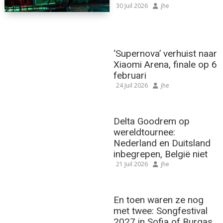
30 Juil 2026
jhe
‘Supernova’ verhuist naar
Xiaomi Arena, finale op 6
februari
24 Juil 2026
jhe
Delta Goodrem op
wereldtournee:
Nederland en Duitsland
inbegrepen, België niet
21 Juil 2026
jhe
En toen waren ze nog
met twee: Songfestival
2027 in Sofia of Burgas