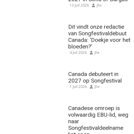
13 Juil 2026
jhe
Dit vindt onze redactie
van Songfestivaldebuut
Canada: ‘Doekje voor het
bloeden?’
4 Juil 2026
jhe
Canada debuteert in
2027 op Songfestival
1 Juil 2026
jhe
Canadese omroep is
volwaardig EBU-lid, weg
naar
Songfestivaldeelname