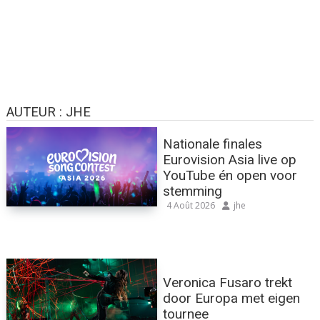
AUTEUR :
JHE
Nationale finales
Eurovision Asia live op
YouTube én open voor
stemming
4 Août 2026
jhe
Veronica Fusaro trekt
door Europa met eigen
tournee