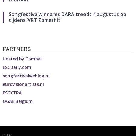
Songfestivalwinnares DARA treedt 4 augustus op
tijdens ‘VRT Zomerhit’
PARTNERS
Hosted by
Combell
ESCDaily.com
songfestivalweblog.nl
eurovisionartists.nl
ESCXTRA
OGAE Belgium
INFO