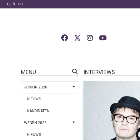
nl
fr
en
MENU
INTERVIEWS
JUNIOR 2026
NIEUWS
KANDIDATEN
WENEN 2026
NIEUWS