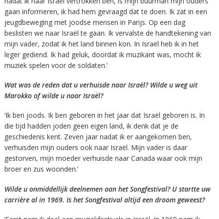
nadat ik naar Israël vertrokken ben, is mijn buurman mijn ouders
gaan informeren, ik had hem gevraagd dat te doen. Ik zat in een
jeugdbeweging met joodse mensen in Parijs. Op een dag
beslisten we naar Israël te gaan. Ik vervalste de handtekening van
mijn vader, zodat ik het land binnen kon. In Israël heb ik in het
leger gediend. Ik had geluk, doordat ik muzikant was, mocht ik
muziek spelen voor de soldaten.’
Wat was de reden dat u verhuisde naar Israël? Wilde u weg uit
Marokko of wilde u naar Israël?
‘Ik ben joods. Ik ben geboren in het jaar dat Israël geboren is. In
die tijd hadden joden geen eigen land, ik denk dat je de
geschiedenis kent. Zeven jaar nadat ik er aangekomen ben,
verhuisden mijn ouders ook naar Israël. Mijn vader is daar
gestorven, mijn moeder verhuisde naar Canada waar ook mijn
broer en zus woonden.’
Wilde u onmiddellijk deelnemen aan het Songfestival? U startte uw
carrière al in 1969. Is het Songfestival altijd een droom geweest?