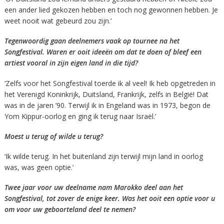
een ander lied gekozen hebben en toch nog gewonnen hebben. Je
weet nooit wat gebeurd zou zijn.’
Tegenwoordig gaan deelnemers vaak op tournee na het
Songfestival. Waren er ooit ideeën om dat te doen of bleef een
artiest vooral in zijn eigen land in die tijd?
‘Zelfs voor het Songfestival toerde ik al veel! Ik heb opgetreden in
het Verenigd Koninkrijk, Duitsland, Frankrijk, zelfs in België! Dat
was in de jaren ’90. Terwijl ik in Engeland was in 1973, begon de
Yom Kippur-oorlog en ging ik terug naar Israël.’
Moest u terug of wilde u terug?
‘Ik wilde terug. In het buitenland zijn terwijl mijn land in oorlog
was, was geen optie.’
Twee jaar voor uw deelname nam Marokko deel aan het
Songfestival, tot zover de enige keer. Was het ooit een optie voor u
om voor uw geboorteland deel te nemen?