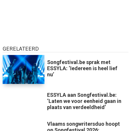
GERELATEERD
Songfestival.be sprak met
ESSYLA: ‘Iedereen is heel lief
nu’
ESSYLA aan Songfestival.be:
‘Laten we voor eenheid gaan in
plaats van verdeeldheid’
Vlaams songwritersduo hoopt
op Songfestival 2026: