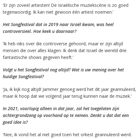
‘Er zijn zoveel artiesten! De Israëlische muziekscène is zo goed
tegenwoordig. Ik kan niet gewoon één artiest noemen.’
Het Songfestival dat in 2019 naar Israël kwam, was heel
controversieel. Hoe keek u daarnaar?
‘Ik heb niks over die controverse gehoord, maar er zijn altijd
mensen die over alles klagen. Ik denk dat Israël de wereld drie
fantastische shows gegeven heeft.’
Volgt u het Songfestival nog altijd? Wat is uw mening over het
huidige Songfestival?
‘Ja, ik kijk nog altijd! Jammer genoeg werd het dit jaar geannuleerd,
maar ik hoop dat we volgend jaar terug kunnen naar de muziek.’
In 2021, voorlopig alleen in dat jaar, zal het toegelaten zijn
achtergrondzang op voorhand op te nemen. Denkt u dat dat een
goed idee is?
‘Nee, ik vond het al niet goed toen het orkest geannuleerd werd.