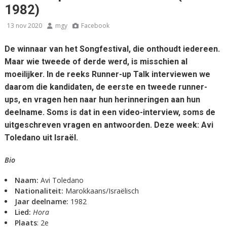
1982)
13 nov 2020
mgy
Facebook
De winnaar van het Songfestival, die onthoudt iedereen.
Maar wie tweede of derde werd, is misschien al
moeilijker. In de reeks Runner-up Talk interviewen we
daarom die kandidaten, de eerste en tweede runner-
ups, en vragen hen naar hun herinneringen aan hun
deelname. Soms is dat in een video-interview, soms de
uitgeschreven vragen en antwoorden. Deze week: Avi
Toledano uit Israël.
Bio
Naam:
Avi Toledano
Nationaliteit:
Marokkaans/Israëlisch
Jaar deelname:
1982
Lied:
Hora
Plaats
: 2e