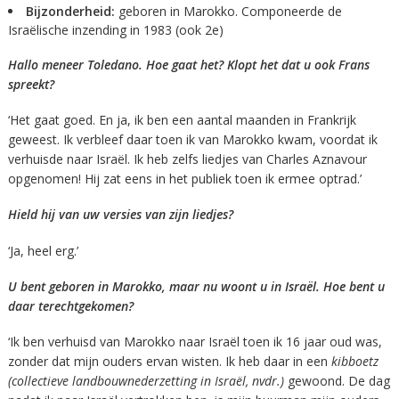
Bijzonderheid:
geboren in Marokko. Componeerde de
Israëlische inzending in 1983 (ook 2e)
Hallo meneer Toledano. Hoe gaat het? Klopt het dat u ook Frans
spreekt?
‘Het gaat goed. En ja, ik ben een aantal maanden in Frankrijk
geweest. Ik verbleef daar toen ik van Marokko kwam, voordat ik
verhuisde naar Israël. Ik heb zelfs liedjes van Charles Aznavour
opgenomen! Hij zat eens in het publiek toen ik ermee optrad.’
Hield hij van uw versies van zijn liedjes?
‘Ja, heel erg.’
U bent geboren in Marokko, maar nu woont u in Israël. Hoe bent u
daar terechtgekomen?
‘Ik ben verhuisd van Marokko naar Israël toen ik 16 jaar oud was,
zonder dat mijn ouders ervan wisten. Ik heb daar in een
kibboetz
(collectieve landbouwnederzetting in Israël, nvdr.)
gewoond. De dag