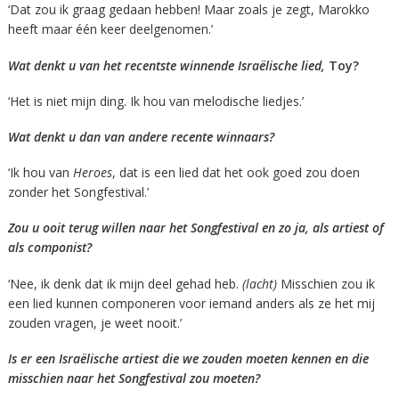
‘Dat zou ik graag gedaan hebben! Maar zoals je zegt, Marokko
heeft maar één keer deelgenomen.’
Wat denkt u van het recentste winnende Israëlische lied,
Toy?
‘Het is niet mijn ding. Ik hou van melodische liedjes.’
Wat denkt u dan van andere recente winnaars?
‘Ik hou van
Heroes
, dat is een lied dat het ook goed zou doen
zonder het Songfestival.’
Zou u ooit terug willen naar het Songfestival en zo ja, als artiest of
als componist?
‘Nee, ik denk dat ik mijn deel gehad heb.
(lacht)
Misschien zou ik
een lied kunnen componeren voor iemand anders als ze het mij
zouden vragen, je weet nooit.’
Is er een Israëlische artiest die we zouden moeten kennen en die
misschien naar het Songfestival zou moeten?