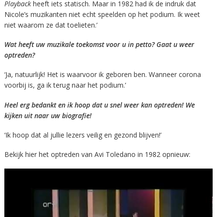
Playback
heeft iets statisch. Maar in 1982 had ik de indruk dat
Nicole’s muzikanten niet echt speelden op het podium. Ik weet
niet waarom ze dat toelieten.’
Wat heeft uw muzikale toekomst voor u in petto? Gaat u weer
optreden?
‘Ja, natuurlijk! Het is waarvoor ik geboren ben. Wanneer corona
voorbij is, ga ik terug naar het podium.’
Heel erg bedankt en ik hoop dat u snel weer kan optreden! We
kijken uit naar uw biografie!
‘Ik hoop dat al jullie lezers veilig en gezond blijven!’
Bekijk hier het optreden van Avi Toledano in 1982 opnieuw: