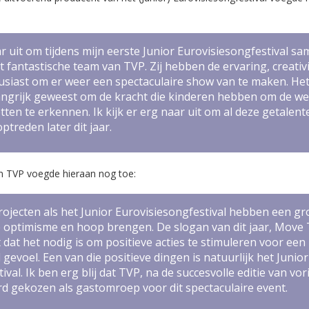
aar uit om tijdens mijn eerste Junior Eurovisiesongfestival s
 fantastische team van TVP. Zij hebben de ervaring, creativi
usiast om er weer een spectaculaire show van te maken. Het
angrijk geweest om de kracht die kinderen hebben om de we
tten te erkennen. Ik kijk er erg naar uit om al deze getalen
ptreden later dit jaar.
an TVP voegde hieraan nog toe:
ojecten als het Junior Eurovisiesongfestival hebben een gr
 optimisme en hoop brengen. De slogan van dit jaar,
Move 
 dat het nodig is om positieve acties te stimuleren voor een
gevoel. Een van die positieve dingen is natuurlijk het Junior
val. Ik ben erg blij dat TVP, na de succesvolle editie van vor
d gekozen als gastomroep voor dit spectaculaire event.