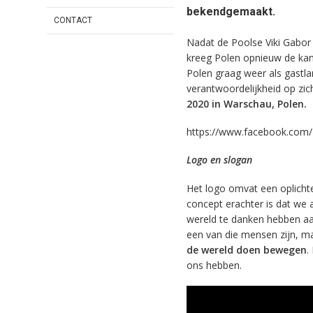
bekendgemaakt.
CONTACT
Nadat de Poolse Viki Gabor 
kreeg Polen opnieuw de kans
Polen graag weer als gastla
verantwoordelijkheid op zi
2020 in Warschau, Polen.
https://www.facebook.com
Logo en slogan
Het logo omvat een oplich
concept erachter is dat we 
wereld te danken hebben aan
een van die mensen zijn, m
de wereld doen bewegen
.
ons hebben.