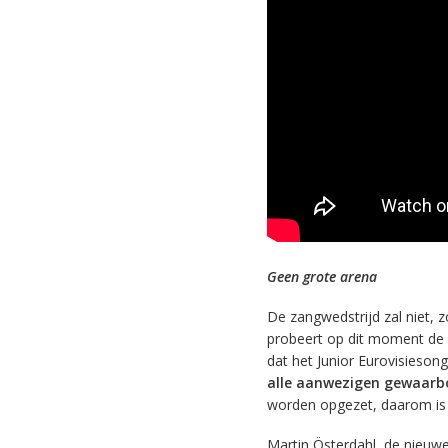
Geen grote arena
De zangwedstrijd zal niet,
probeert op dit moment de
dat het Junior Eurovisieson
alle aanwezigen gewaarb
worden opgezet, daarom is
Martin Österdahl, de nieuwe