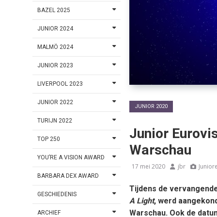
BAZEL 2025
JUNIOR 2024
MALMÖ 2024
JUNIOR 2023
LIVERPOOL 2023
JUNIOR 2022
JUNIOR 2020
TURIJN 2022
Junior Eurovi
TOP 250
Warschau
YOU’RE A VISION AWARD
17 mei 2020
jbr
Junior
BARBARA DEX AWARD
Tijdens de vervangende
GESCHIEDENIS
A Light
, werd aangekondi
Warschau. Ook de datum
ARCHIEF