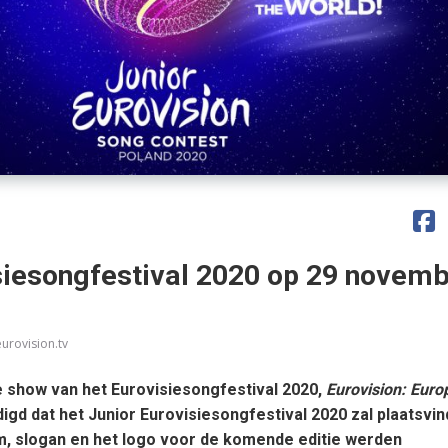
siesongfestival 2020 op 29 novemb
eurovision.tv
 show van het Eurovisiesongfestival 2020,
Eurovision: Euro
gd dat het Junior Eurovisiesongfestival 2020 zal plaatsvin
, slogan en het logo voor de komende editie werden