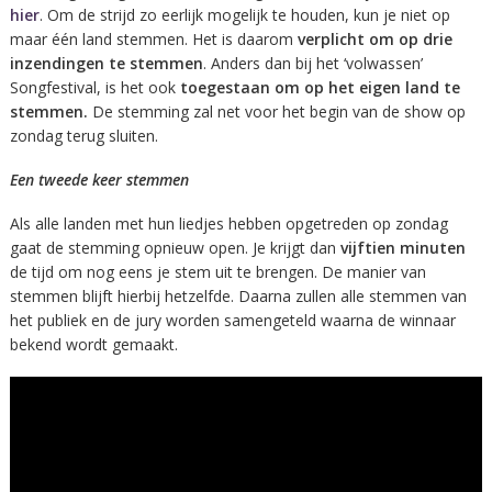
hier
. Om de strijd zo eerlijk mogelijk te houden, kun je niet op
maar één land stemmen. Het is daarom
verplicht om op drie
inzendingen te stemmen
. Anders dan bij het ‘volwassen’
Songfestival, is het ook
toegestaan om op het eigen land te
stemmen.
De stemming zal net voor het begin van de show op
zondag terug sluiten.
Een tweede keer stemmen
Als alle landen met hun liedjes hebben opgetreden op zondag
gaat de stemming opnieuw open. Je krijgt dan
vijftien minuten
de tijd om nog eens je stem uit te brengen. De manier van
stemmen blijft hierbij hetzelfde. Daarna zullen alle stemmen van
het publiek en de jury worden samengeteld waarna de winnaar
bekend wordt gemaakt.