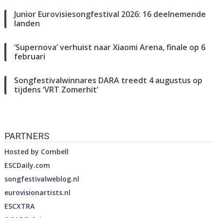
Junior Eurovisiesongfestival 2026: 16 deelnemende
landen
‘Supernova’ verhuist naar Xiaomi Arena, finale op 6
februari
Songfestivalwinnares DARA treedt 4 augustus op
tijdens ‘VRT Zomerhit’
PARTNERS
Hosted by
Combell
ESCDaily.com
songfestivalweblog.nl
eurovisionartists.nl
ESCXTRA