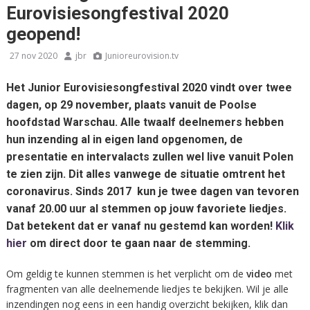
Eurovisiesongfestival 2020
geopend!
27 nov 2020
jbr
Junioreurovision.tv
Het Junior Eurovisiesongfestival 2020 vindt over twee
dagen, op 29 november, plaats vanuit de Poolse
hoofdstad Warschau. Alle twaalf deelnemers hebben
hun inzending al in eigen land opgenomen, de
presentatie en intervalacts zullen wel live vanuit Polen
te zien zijn. Dit alles vanwege de situatie omtrent het
coronavirus. Sinds 2017 kun je twee dagen van tevoren
vanaf 20.00 uur al stemmen op jouw favoriete liedjes.
Dat betekent dat er vanaf nu gestemd kan worden!
Klik
hier
om direct door te gaan naar de stemming.
Om geldig te kunnen stemmen is het verplicht om de
video
met
fragmenten van alle deelnemende liedjes te bekijken. Wil je alle
inzendingen nog eens in een handig overzicht bekijken, klik dan