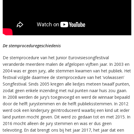
De stemproceduregeschiedenis
De stemprocedure van het Junior Eurovisiesongfestival
veranderde meerdere malen de afgelopen vijftien jaar. In 2003 en
2004 was er geen jury, alle stemmen kwamen van het publiek. Het
festival volgde daarmee de stemprocedure van het ‘volwassen’
Songfestival. Sinds 2005 kregen alle liedjes meteen twaalf punten,
zodat geen enkele inzending met nul punten naar huis zou gaan.
In 2008 werden de jury’s toegevoegd en werd de winnaar bepaald
door de helft jurystemmen en de helft publieksstemmen. In 2012
werd ook een kinderjury geïntroduceerd waarbij een kind uit ieder
land punten mocht geven. Dit werd zo gedaan tot en met 2015. In
2016 mocht alleen de jury stemmen en was er dus geen
televoting. En dat brengt ons bij het jaar 2017, het jaar dat een