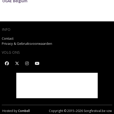
OGAE Belgium
INFO
Contact
Privacy & Gebruiksvoorwaarden
VOLG ONS
Hosted by
Combell
Copyright © 2015–
2026
Songfestival.be vzw