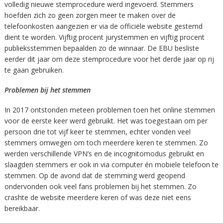
volledig nieuwe stemprocedure werd ingevoerd. Stemmers
hoefden zich zo geen zorgen meer te maken over de
telefoonkosten aangezien er via de officiële website gestemd
dient te worden. Vijftig procent jurystemmen en vijftig procent
publieksstemmen bepaalden zo de winnaar. De EBU besliste
eerder dit jaar om deze stemprocedure voor het derde jaar op rij
te gaan gebruiken.
Problemen bij het stemmen
In 2017 ontstonden meteen problemen toen het online stemmen
voor de eerste keer werd gebruikt. Het was toegestaan om per
persoon drie tot vijf keer te stemmen, echter vonden veel
stemmers omwegen om toch meerdere keren te stemmen. Zo
werden verschillende VPN’s en de incognitomodus gebruikt en
slaagden stemmers er ook in via computer én mobiele telefoon te
stemmen. Op de avond dat de stemming werd geopend
ondervonden ook veel fans problemen bij het stemmen. Zo
crashte de website meerdere keren of was deze niet eens
bereikbaar.