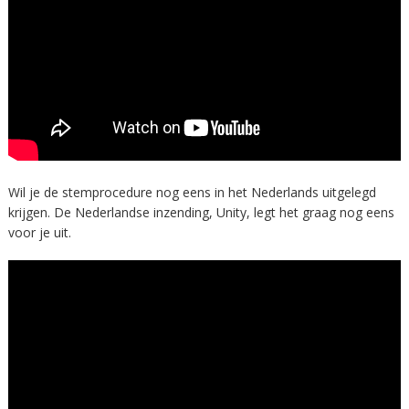
Wil je de stemprocedure nog eens in het Nederlands uitgelegd
krijgen. De Nederlandse inzending, Unity, legt het graag nog eens
voor je uit.