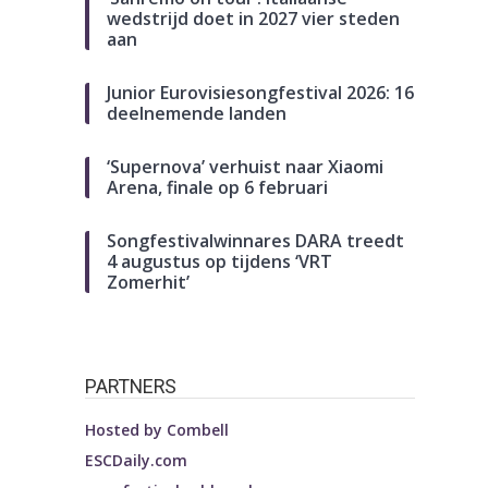
wedstrijd doet in 2027 vier steden
aan
Junior Eurovisiesongfestival 2026: 16
deelnemende landen
‘Supernova’ verhuist naar Xiaomi
Arena, finale op 6 februari
Songfestivalwinnares DARA treedt
4 augustus op tijdens ‘VRT
Zomerhit’
PARTNERS
Hosted by
Combell
ESCDaily.com