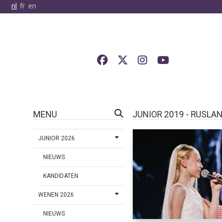
nl
fr
en
MENU
JUNIOR 2019 - RUSLA
JUNIOR 2026
NIEUWS
KANDIDATEN
WENEN 2026
NIEUWS