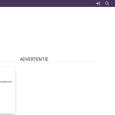
ADVERTENTIE
Denberel