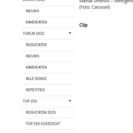
Mikhail Smirnov – Vertegen
(Foto: Carousel)
NIEUWS
KANDIDATEN
Clip
TURIJN 2022
RESULTATEN
NIEUWS
KANDIDATEN
ALLE SONGS
REPETITIES
TOP 250
RESULTATEN 2025
TOP 250 OVERZICHT