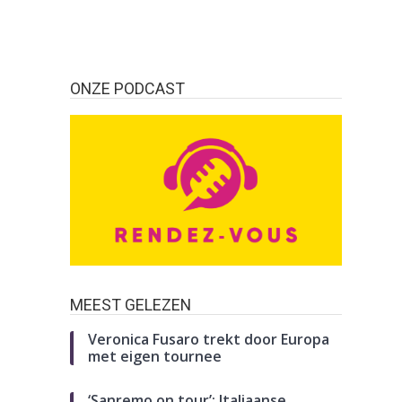
ONZE PODCAST
MEEST GELEZEN
Veronica Fusaro trekt door Europa
met eigen tournee
‘Sanremo on tour’: Italiaanse