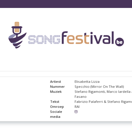
Artiest
Elisabetta Lizza
Nummer
Specchio (Mirror On The Wall)
Muziek
Stefano Rigamonti, Marco Iardella
Fasano
Tekst
Fabrizio Palaferri & Stefano Rigam
Omroep
RAI
Sociale
media