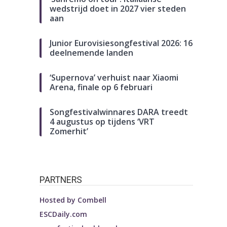
wedstrijd doet in 2027 vier steden
aan
Junior Eurovisiesongfestival 2026: 16
deelnemende landen
‘Supernova’ verhuist naar Xiaomi
Arena, finale op 6 februari
Songfestivalwinnares DARA treedt
4 augustus op tijdens ‘VRT
Zomerhit’
PARTNERS
Hosted by
Combell
ESCDaily.com