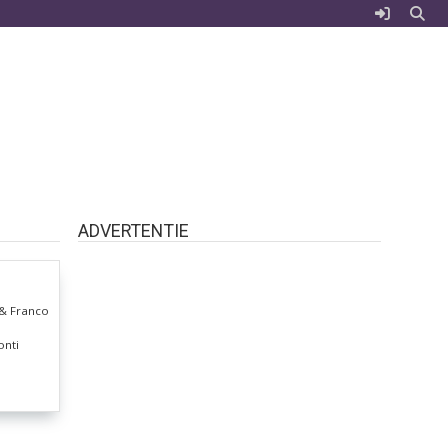
ADVERTENTIE
 & Franco
onti