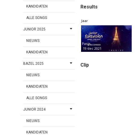
Results
KANDIDATEN
ALLE SONGS
Jaar
JUNIOR 2025
NIEUWS
Parijs
19 dec 2021
KANDIDATEN
BAZEL 2025
Clip
NIEUWS
KANDIDATEN
ALLE SONGS
JUNIOR 2024
NIEUWS
KANDIDATEN