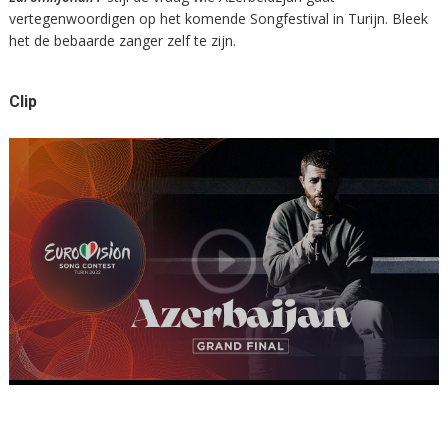
vertegenwoordigen op het komende Songfestival in Turijn. Bleek
het de bebaarde zanger zelf te zijn.
Clip