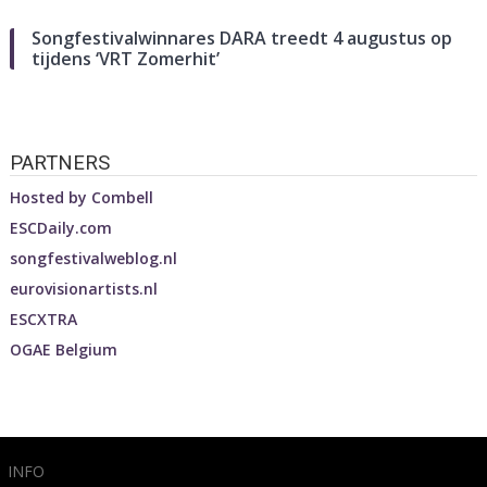
Songfestivalwinnares DARA treedt 4 augustus op
tijdens ‘VRT Zomerhit’
PARTNERS
Hosted by
Combell
ESCDaily.com
songfestivalweblog.nl
eurovisionartists.nl
ESCXTRA
OGAE Belgium
INFO