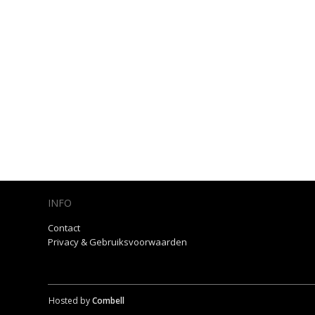
INFO
Contact
Privacy & Gebruiksvoorwaarden
Hosted by
Combell