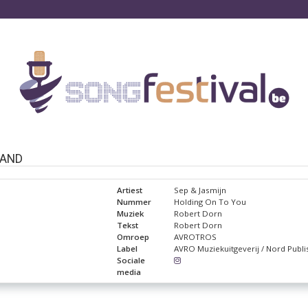
LAND
Artiest
Sep & Jasmijn
Nummer
Holding On To You
Muziek
Robert Dorn
Tekst
Robert Dorn
Omroep
AVROTROS
Label
AVRO Muziekuitgeverij / Nord Publi
Sociale
media