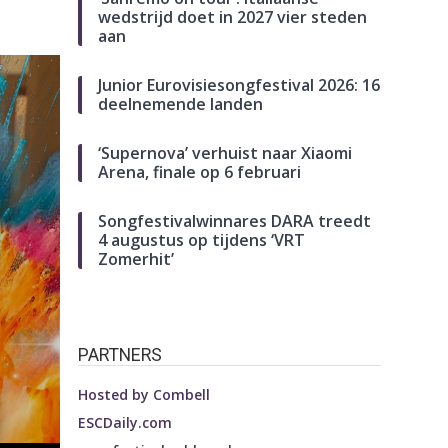
wedstrijd doet in 2027 vier steden
aan
Junior Eurovisiesongfestival 2026: 16
deelnemende landen
‘Supernova’ verhuist naar Xiaomi
Arena, finale op 6 februari
Songfestivalwinnares DARA treedt
4 augustus op tijdens ‘VRT
Zomerhit’
PARTNERS
Hosted by
Combell
ESCDaily.com